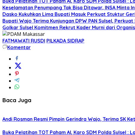
Buka Pelatihan TOT Paham AI, Karo SDM Polda Sulsel : L
Keselamatan Penumpang Tak Bisa Ditawar, INSA Minta Inv
Dasko Kukuhkan Lima Bupati Masuk Perkuat Stuktur Gerin
Bupati Wajo Terima Kunjungan DPW PAN Sulsel, Perkuat
Golkar Sulsel Komitmen Rekrut Kader Murni dari Organisa
FATMAWATI RUSDI
PILKADA SIDRAP
Komentar
Baca Juga
Andi Rosman Resmi Pimpin Gerindra Wajo, Terima SK Ke
Buka Pelatihan TOT Paham AI, Karo SDM Polda Sulsel : L