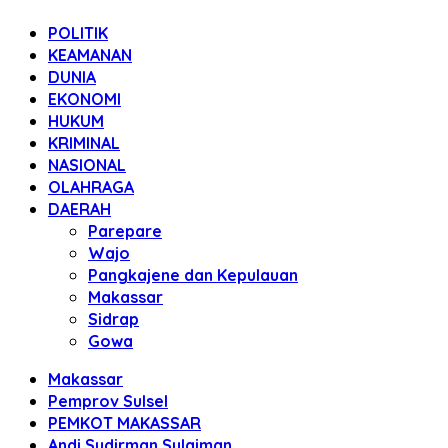
POLITIK
KEAMANAN
DUNIA
EKONOMI
HUKUM
KRIMINAL
NASIONAL
OLAHRAGA
DAERAH
Parepare
Wajo
Pangkajene dan Kepulauan
Makassar
Sidrap
Gowa
Makassar
Pemprov Sulsel
PEMKOT MAKASSAR
Andi Sudirman Sulaiman