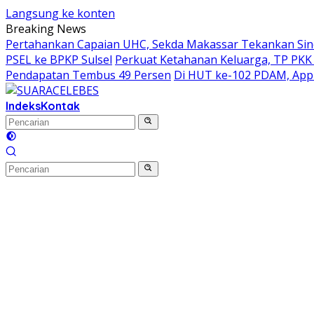
Langsung ke konten
Breaking News
Pertahankan Capaian UHC, Sekda Makassar Tekankan Siner
PSEL ke BPKP Sulsel
Perkuat Ketahanan Keluarga, TP PKK
Pendapatan Tembus 49 Persen
Di HUT ke-102 PDAM, Appi
Indeks
Kontak