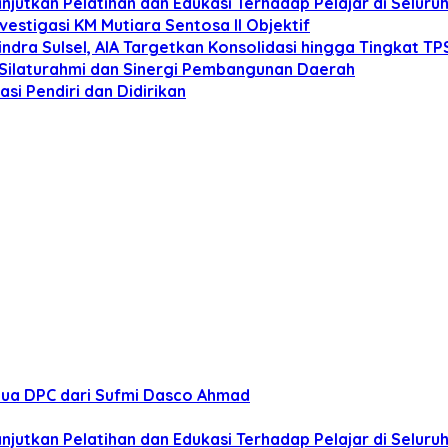
anjutkan Pelatihan dan Edukasi Terhadap Pelajar di Selur
estigasi KM Mutiara Sentosa II Objektif
dra Sulsel, AIA Targetkan Konsolidasi hingga Tingkat TP
 Silaturahmi dan Sinergi Pembangunan Daerah
si Pendiri dan Didirikan
tua DPC dari Sufmi Dasco Ahmad
anjutkan Pelatihan dan Edukasi Terhadap Pelajar di Selur