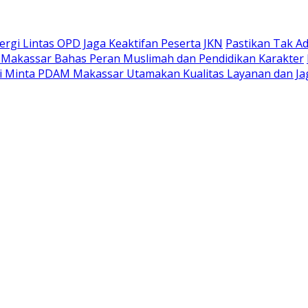
gi Lintas OPD Jaga Keaktifan Peserta JKN
Pastikan Tak A
 Makassar Bahas Peran Muslimah dan Pendidikan Karakter
 Minta PDAM Makassar Utamakan Kualitas Layanan dan Jag