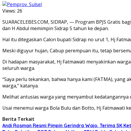
Views:
26
SUARACELEBES.COM, SIDRAP, — Program BPJS Gratis bagi se
dan H Abdul memimpin Sidrap 5 tahun ke depan.
Hal itu ditegaskan Calon bupati Sidrap no urut 1, Hj Fatmaw
Meski diguyur hujan, Cabup perempuan itu, tetap bersem
Di hadapan masyarakat, Hj Fatmawati menyakinkan warga 
seluruh warga.
“Saya perlu tekankan, bahwa hanya kami (FATMA), yang 
warga,” katanya.
Melihat antusias warga yang menyambut kedatangannya dan
Usai menemui warga Bola Bulu dan Botto, Hj Fatmawati kem
Berita Terkait
Andi Rosman Resmi Pimpin Gerindra Wajo, Terima SK Ke