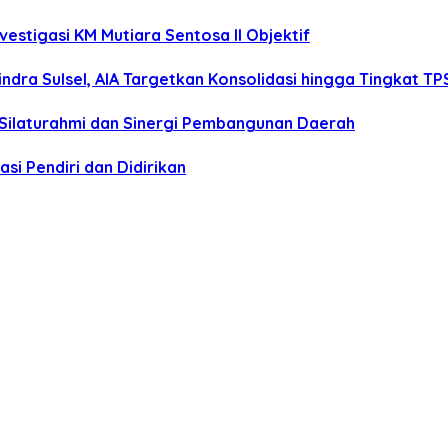
estigasi KM Mutiara Sentosa II Objektif
dra Sulsel, AIA Targetkan Konsolidasi hingga Tingkat TP
 Silaturahmi dan Sinergi Pembangunan Daerah
si Pendiri dan Didirikan