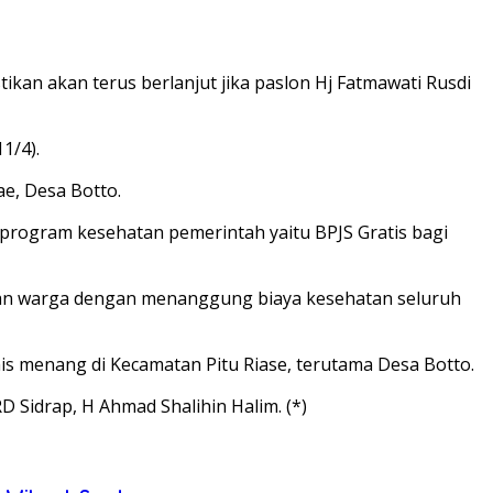
an akan terus berlanjut jika paslon Hj Fatmawati Rusdi
1/4).
e, Desa Botto.
rogram kesehatan pemerintah yaitu BPJS Gratis bagi
atan warga dengan menanggung biaya kesehatan seluruh
is menang di Kecamatan Pitu Riase, terutama Desa Botto.
 Sidrap, H Ahmad Shalihin Halim. (*)