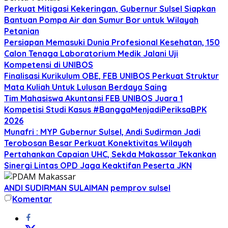
Perkuat Mitigasi Kekeringan, Gubernur Sulsel Siapkan
Bantuan Pompa Air dan Sumur Bor untuk Wilayah
Petanian
Persiapan Memasuki Dunia Profesional Kesehatan, 150
Calon Tenaga Laboratorium Medik Jalani Uji
Kompetensi di UNIBOS
Finalisasi Kurikulum OBE, FEB UNIBOS Perkuat Struktur
Mata Kuliah Untuk Lulusan Berdaya Saing
Tim Mahasiswa Akuntansi FEB UNIBOS Juara 1
Kompetisi Studi Kasus #BanggaMenjadiPeriksaBPK
2026
Munafri : MYP Gubernur Sulsel, Andi Sudirman Jadi
Terobosan Besar Perkuat Konektivitas Wilayah
Pertahankan Capaian UHC, Sekda Makassar Tekankan
Sinergi Lintas OPD Jaga Keaktifan Peserta JKN
ANDI SUDIRMAN SULAIMAN
pemprov sulsel
Komentar