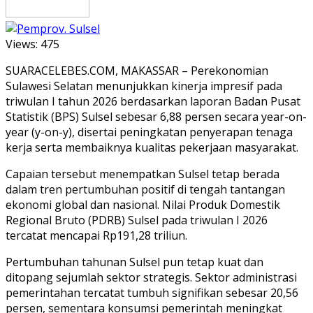
Views:
475
SUARACELEBES.COM, MAKASSAR – Perekonomian
Sulawesi Selatan menunjukkan kinerja impresif pada
triwulan I tahun 2026 berdasarkan laporan Badan Pusat
Statistik (BPS) Sulsel sebesar 6,88 persen secara year-on-
year (y-on-y), disertai peningkatan penyerapan tenaga
kerja serta membaiknya kualitas pekerjaan masyarakat.
Capaian tersebut menempatkan Sulsel tetap berada
dalam tren pertumbuhan positif di tengah tantangan
ekonomi global dan nasional. Nilai Produk Domestik
Regional Bruto (PDRB) Sulsel pada triwulan I 2026
tercatat mencapai Rp191,28 triliun.
Pertumbuhan tahunan Sulsel pun tetap kuat dan
ditopang sejumlah sektor strategis. Sektor administrasi
pemerintahan tercatat tumbuh signifikan sebesar 20,56
persen, sementara konsumsi pemerintah meningkat