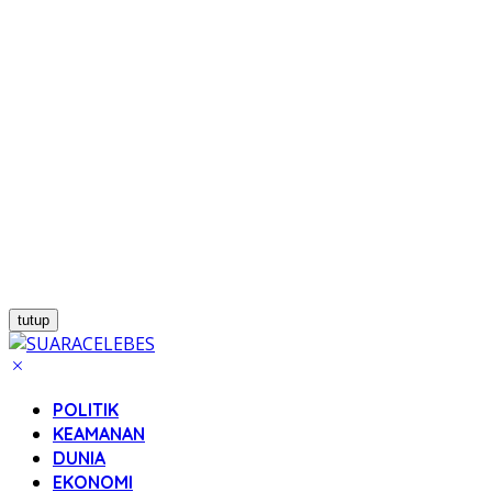
tutup
POLITIK
KEAMANAN
DUNIA
EKONOMI