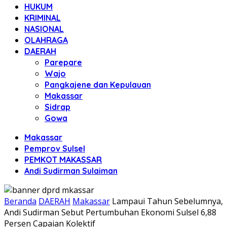
HUKUM
KRIMINAL
NASIONAL
OLAHRAGA
DAERAH
Parepare
Wajo
Pangkajene dan Kepulauan
Makassar
Sidrap
Gowa
Makassar
Pemprov Sulsel
PEMKOT MAKASSAR
Andi Sudirman Sulaiman
Beranda
DAERAH
Makassar
Lampaui Tahun Sebelumnya,
Andi Sudirman Sebut Pertumbuhan Ekonomi Sulsel 6,88
Persen Capaian Kolektif