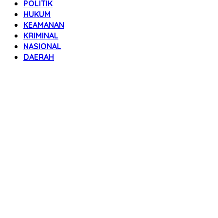
POLITIK
HUKUM
KEAMANAN
KRIMINAL
NASIONAL
DAERAH