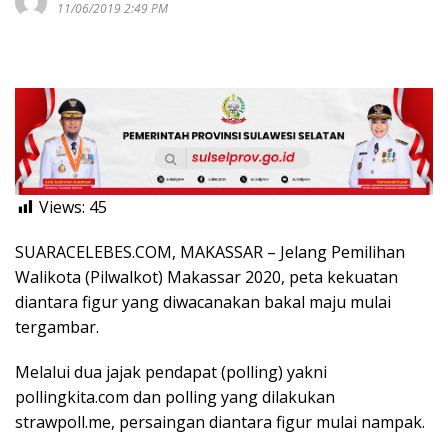
11/06/2019 2:49 PM
Views:
45
SUARACELEBES.COM, MAKASSAR – Jelang Pemilihan
Walikota (Pilwalkot) Makassar 2020, peta kekuatan
diantara figur yang diwacanakan bakal maju mulai
tergambar.
Melalui dua jajak pendapat (polling) yakni
pollingkita.com dan polling yang dilakukan
strawpoll.me, persaingan diantara figur mulai nampak.