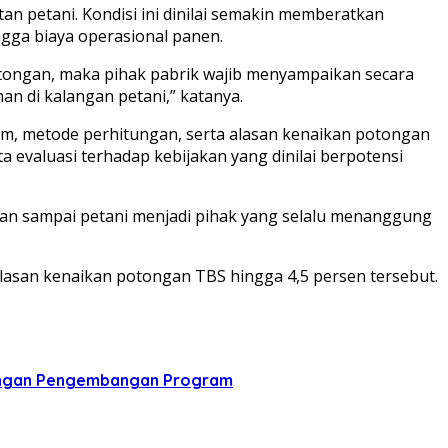
 petani. Kondisi ini dinilai semakin memberatkan
ngga biaya operasional panen.
potongan, maka pihak pabrik wajib menyampaikan secara
n di kalangan petani,” katanya.
m, metode perhitungan, serta alasan kenaikan potongan
 evaluasi terhadap kebijakan yang dinilai berpotensi
angan sampai petani menjadi pihak yang selalu menanggung
alasan kenaikan potongan TBS hingga 4,5 persen tersebut.
ukungan Pengembangan Program