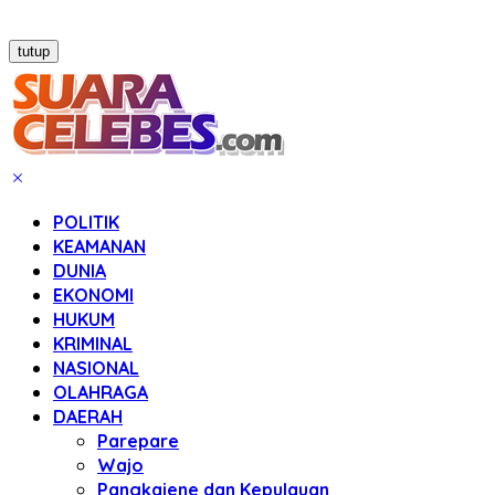
tutup
POLITIK
KEAMANAN
DUNIA
EKONOMI
HUKUM
KRIMINAL
NASIONAL
OLAHRAGA
DAERAH
Parepare
Wajo
Pangkajene dan Kepulauan