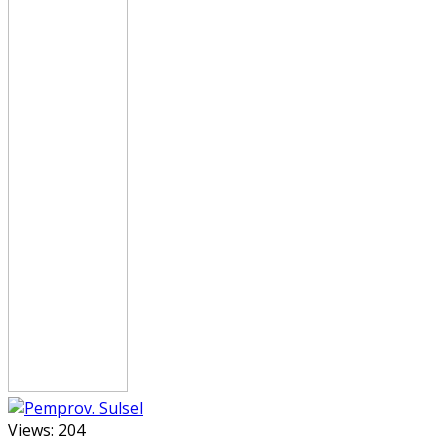
Views:
204