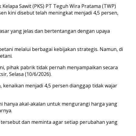
Kelapa Sawit (PKS) PT Teguh Wira Pratama (TWP)
en kini disebut telah meningkat menjadi 4,5 persen,
dasar yang jelas dan bertentangan dengan upaya
tani melalui berbagai kebijakan strategis. Namun, di
etani.
i, pihak pabrik tidak pernah menyampaikan secara
r, Selasa (10/6/2026).
, kenaikan menjadi 4,5 persen dianggap tidak wajar
ni hanya akal-akalan untuk mengurangi harga yang
arnya.
n tersebut dan meminta agar setiap perubahan yang