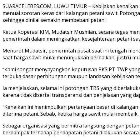
SUARACELEBES.COM, LUWU TIMUR – Kebijakan kenaikan po
menuai sorotan keras dari kalangan petani sawit. Potonga
sehingga dinilai semakin membebani petani.
Ketua Koperasi KIM, Mudatsir Musmian, secara tegas men
pemerintah dalam meningkatkan kesejahteraan petani saw
Menurut Mudatsir, pemerintah pusat saat ini tengah mend
saat harga sawit mulai menunjukkan perbaikan, justru mu
“Kami sangat menyayangkan keputusan PKS PT TWP yang m
terbuka dasar perhitungan maupun landasan kebijakan ter
Ia menjelaskan, selama ini potongan TBS yang diberlakuk
karena tidak disertai transparansi dan penjelasan yang 
“Kenaikan ini menimbulkan pertanyaan besar di kalangan
diterima petani. Sebab, ketika harga sawit mulai membaik,
Sebagai organisasi yang bermitra langsung dengan petan
berdampak terhadap pendapatan petani dilakukan secara t