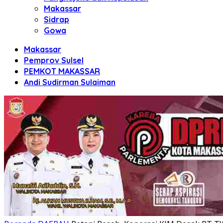
Makassar
Sidrap
Gowa
Makassar
Pemprov Sulsel
PEMKOT MAKASSAR
Andi Sudirman Sulaiman