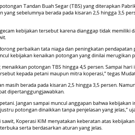
tongan Tandan Buah Segar (TBS) yang diterapkan Pabrik 
n yang sebelumnya berada pada kisaran 2,5 hingga 3,5 pers
gecam kebijakan tersebut karena dianggap tidak memiliki 
it.
orong perbaikan tata niaga dan peningkatan pendapatan pe
ncul kebijakan kenaikan potongan yang dinilai merugikan p
enaikkan potongan TBS hingga 4,5 persen. Sampai hari in
sebut kepada petani maupun mitra koperasi,” tegas Mudatsi
an masih berada pada kisaran 2,5 hingga 3,5 persen. Namun
dapat dipertanggungjawabkan.
 petani. Jangan sampai muncul anggapan bahwa kebijakan i
 justru potongan dinaikkan tanpa penjelasan yang jelas,” uj
i sawit, Koperasi KIM menyatakan keberatan atas kebijaka
erbuka serta berdasarkan aturan yang jelas.