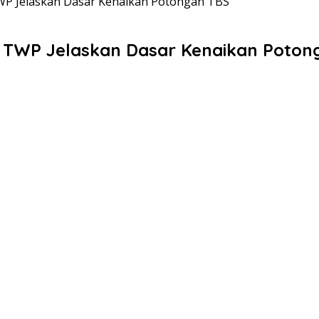
TWP Jelaskan Dasar Kenaikan Potongan TBS
T TWP Jelaskan Dasar Kenaikan Poton