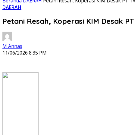
Beranda
DAERAH
Petani Resah, Koperasi KIM Desak PT 
DAERAH
Petani Resah, Koperasi KIM Desak P
M Annas
11/06/2026 8:35 PM