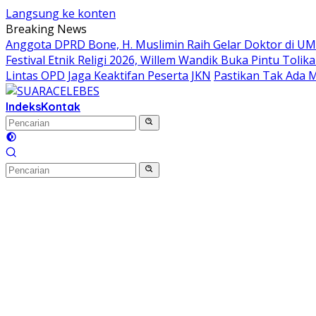
Langsung ke konten
Breaking News
Anggota DPRD Bone, H. Muslimin Raih Gelar Doktor di UMI,
Festival Etnik Religi 2026, Willem Wandik Buka Pintu To
Lintas OPD Jaga Keaktifan Peserta JKN
Pastikan Tak Ada 
Indeks
Kontak