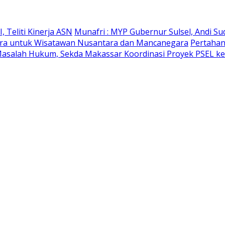
 Teliti Kinerja ASN
Munafri : MYP Gubernur Sulsel, Andi Su
likara untuk Wisatawan Nusantara dan Mancanegara
Pertahan
Masalah Hukum, Sekda Makassar Koordinasi Proyek PSEL ke