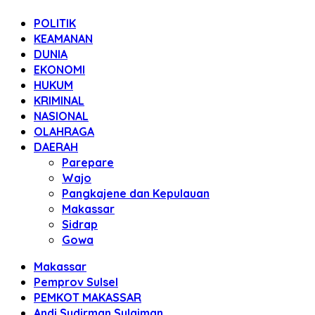
POLITIK
KEAMANAN
DUNIA
EKONOMI
HUKUM
KRIMINAL
NASIONAL
OLAHRAGA
DAERAH
Parepare
Wajo
Pangkajene dan Kepulauan
Makassar
Sidrap
Gowa
Makassar
Pemprov Sulsel
PEMKOT MAKASSAR
Andi Sudirman Sulaiman