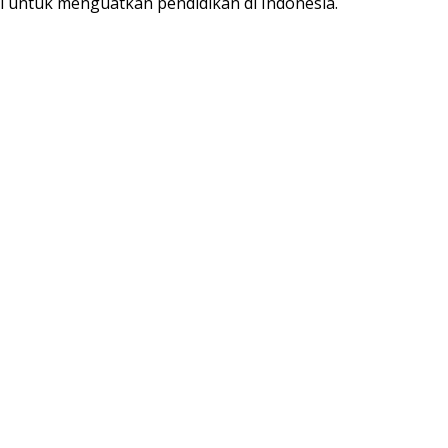
 untuk menguatkan pendidikan di Indonesia.