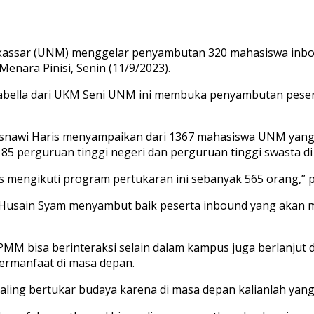
assar (UNM) menggelar penyambutan 320 mahasiswa inbo
nara Pinisi, Senin (11/9/2023).
bella dari UKM Seni UNM ini membuka penyambutan pesert
Hasnawi Haris menyampaikan dari 1367 mahasiswa UNM yan
85 perguruan tinggi negeri dan perguruan tinggi swasta di
 mengikuti program pertukaran ini sebanyak 565 orang,” 
Husain Syam menyambut baik peserta inbound yang akan me
PMM bisa berinteraksi selain dalam kampus juga berlanjut 
ermanfaat di masa depan.
ing bertukar budaya karena di masa depan kalianlah yang 