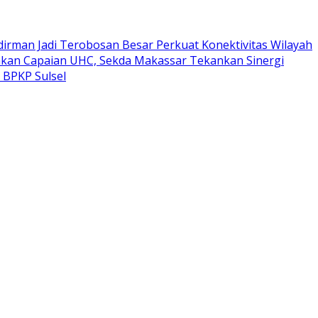
dirman Jadi Terobosan Besar Perkuat Konektivitas Wilayah
kan Capaian UHC, Sekda Makassar Tekankan Sinergi
 BPKP Sulsel