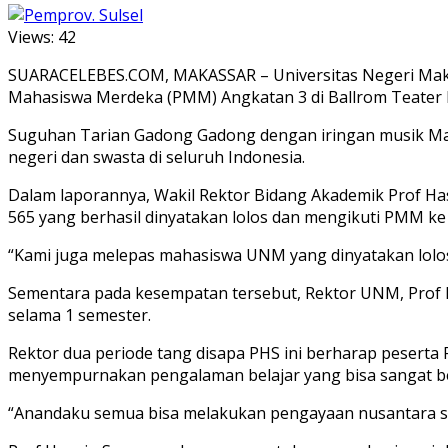
Views:
42
SUARACELEBES.COM, MAKASSAR – Universitas Negeri Mak
Mahasiswa Merdeka (PMM) Angkatan 3 di Ballrom Teater Me
Suguhan Tarian Gadong Gadong dengan iringan musik Ma
negeri dan swasta di seluruh Indonesia.
Dalam laporannya, Wakil Rektor Bidang Akademik Prof 
565 yang berhasil dinyatakan lolos dan mengikuti PMM ke 
“Kami juga melepas mahasiswa UNM yang dinyatakan lolos
Sementara pada kesempatan tersebut, Rektor UNM, Prof 
selama 1 semester.
Rektor dua periode tang disapa PHS ini berharap peserta 
menyempurnakan pengalaman belajar yang bisa sangat b
“Anandaku semua bisa melakukan pengayaan nusantara sal