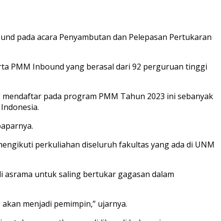
und pada acara Penyambutan dan Pelepasan Pertukaran
a PMM Inbound yang berasal dari 92 perguruan tinggi
g mendaftar pada program PMM Tahun 2023 ini sebanyak
 Indonesia.
paparnya.
ngikuti perkuliahan diseluruh fakultas yang ada di UNM
di asrama untuk saling bertukar gagasan dalam
akan menjadi pemimpin,” ujarnya.