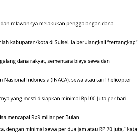
m dan relawannya melakukan penggalangan dana
ah kabupaten/kota di Sulsel. Ia berulangkali “tertangkap”
alang dana rakyat, sementara biaya sewa dan
Nasional Indonesia (INACA), sewa atau tarif helicopter
tnya yang mesti disiapkan minimal Rp100 Juta per hari.
bisa mencapai Rp9 miliar per Bulan
ta, dengan minimal sewa per dua jam atau RP 70 juta,” kata