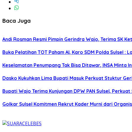
Baca Juga
Andi Rosman Resmi Pimpin Gerindra Wajo, Terima SK Ke
Buka Pelatihan TOT Paham AI, Karo SDM Polda Sulsel : L
Keselamatan Penumpang Tak Bisa Ditawar, INSA Minta Inv
Dasko Kukuhkan Lima Bupati Masuk Perkuat Stuktur Gerin
Bupati Wajo Terima Kunjungan DPW PAN Sulsel, Perkuat
Golkar Sulsel Komitmen Rekrut Kader Murni dari Organisa