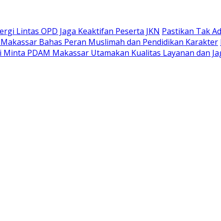
gi Lintas OPD Jaga Keaktifan Peserta JKN
Pastikan Tak A
 Makassar Bahas Peran Muslimah dan Pendidikan Karakter
 Minta PDAM Makassar Utamakan Kualitas Layanan dan Jag