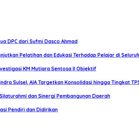
tua DPC dari Sufmi Dasco Ahmad
anjutkan Pelatihan dan Edukasi Terhadap Pelajar di Selur
estigasi KM Mutiara Sentosa II Objektif
dra Sulsel, AIA Targetkan Konsolidasi hingga Tingkat TP
 Silaturahmi dan Sinergi Pembangunan Daerah
si Pendiri dan Didirikan