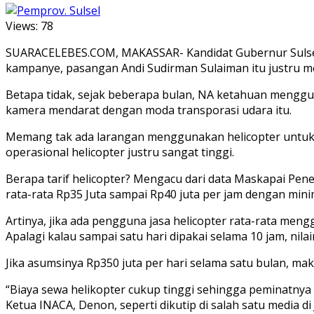
Views:
78
SUARACELEBES.COM, MAKASSAR- Kandidat Gubernur Sulsel 
kampanye, pasangan Andi Sudirman Sulaiman itu justru me
Betapa tidak, sejak beberapa bulan, NA ketahuan mengguna
kamera mendarat dengan moda transporasi udara itu.
Memang tak ada larangan menggunakan helicopter untuk 
operasional helicopter justru sangat tinggi.
Berapa tarif helicopter? Mengacu dari data Maskapai Pen
rata-rata Rp35 Juta sampai Rp40 juta per jam dengan mini
Artinya, jika ada pengguna jasa helicopter rata-rata meng
Apalagi kalau sampai satu hari dipakai selama 10 jam, nilai
Jika asumsinya Rp350 juta per hari selama satu bulan, mak
“Biaya sewa helikopter cukup tinggi sehingga peminatnya t
Ketua INACA, Denon, seperti dikutip di salah satu media di