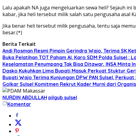
Lalu apakah NA juga mengeluarkan sewa heli? Sejauh ini 
kabar, jika heli tersebut milik salah satu pengusaha asal K
Jika benar heli tersebut milik pengusaha, tentu saja memu
besar.(*)
Berita Terkait
Andi Rosman Resmi Pimpin Gerindra Wajo, Terima SK Ke
Buka Pelatihan TOT Paham AI, Karo SDM Polda Sulsel : L
Keselamatan Penumpang Tak Bisa Ditawar, INSA Minta Inv
Dasko Kukuhkan Lima Bupati Masuk Perkuat Stuktur Gerin
Bupati Wajo Terima Kunjungan DPW PAN Sulsel, Perkuat
Golkar Sulsel Komitmen Rekrut Kader Murni dari Organisa
NURDIN ABDULLAH
pilgub sulsel
Komentar