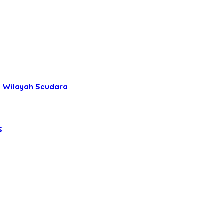
uh Wilayah Saudara
S