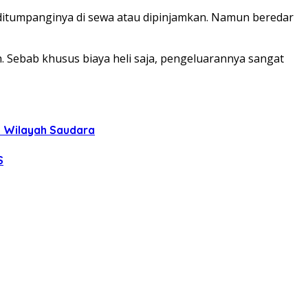
 ditumpanginya di sewa atau dipinjamkan. Namun beredar
h. Sebab khusus biaya heli saja, pengeluarannya sangat
uh Wilayah Saudara
S