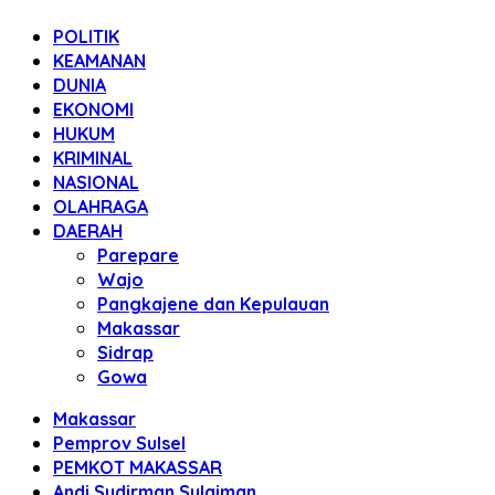
POLITIK
KEAMANAN
DUNIA
EKONOMI
HUKUM
KRIMINAL
NASIONAL
OLAHRAGA
DAERAH
Parepare
Wajo
Pangkajene dan Kepulauan
Makassar
Sidrap
Gowa
Makassar
Pemprov Sulsel
PEMKOT MAKASSAR
Andi Sudirman Sulaiman