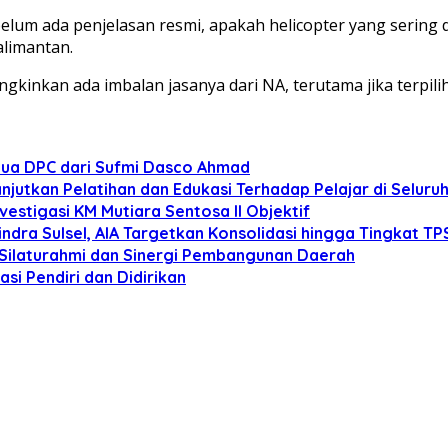
belum ada penjelasan resmi, apakah helicopter yang sering
alimantan.
ngkinkan ada imbalan jasanya dari NA, terutama jika terpili
tua DPC dari Sufmi Dasco Ahmad
anjutkan Pelatihan dan Edukasi Terhadap Pelajar di Selur
estigasi KM Mutiara Sentosa II Objektif
dra Sulsel, AIA Targetkan Konsolidasi hingga Tingkat TP
 Silaturahmi dan Sinergi Pembangunan Daerah
si Pendiri dan Didirikan