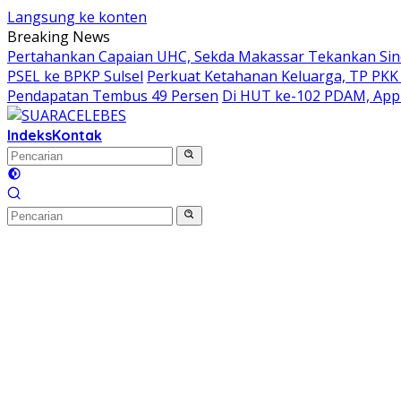
Langsung ke konten
Breaking News
Pertahankan Capaian UHC, Sekda Makassar Tekankan Siner
PSEL ke BPKP Sulsel
Perkuat Ketahanan Keluarga, TP PKK
Pendapatan Tembus 49 Persen
Di HUT ke-102 PDAM, Appi
Indeks
Kontak