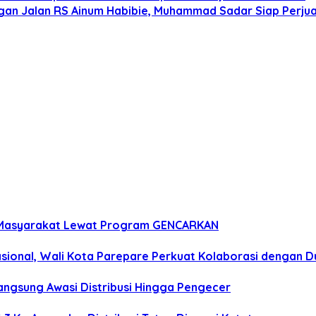
n Jalan RS Ainum Habibie, Muhammad Sadar Siap Perjua
n Masyarakat Lewat Program GENCARKAN
onal, Wali Kota Parepare Perkuat Kolaborasi dengan D
angsung Awasi Distribusi Hingga Pengecer