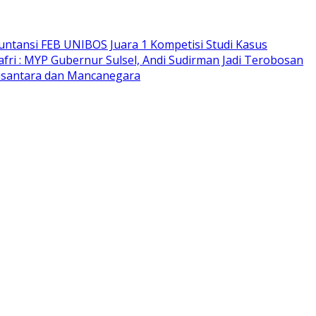
ntansi FEB UNIBOS Juara 1 Kompetisi Studi Kasus
fri : MYP Gubernur Sulsel, Andi Sudirman Jadi Terobosan
 Nusantara dan Mancanegara