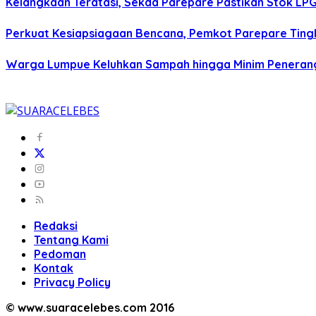
Kelangkaan Teratasi, Sekda Parepare Pastikan Stok LPG 
Perkuat Kesiapsiagaan Bencana, Pemkot Parepare Tin
Warga Lumpue Keluhkan Sampah hingga Minim Peneranga
Redaksi
Tentang Kami
Pedoman
Kontak
Privacy Policy
© www.suaracelebes.com 2016