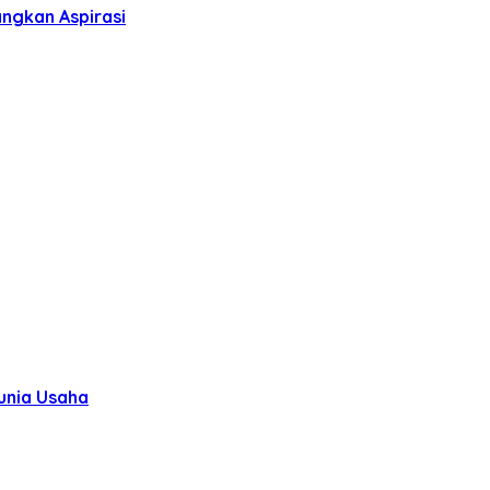
ngkan Aspirasi
unia Usaha