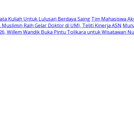
ata Kuliah Untuk Lulusan Berdaya Saing
Tim Mahasiswa Aku
Muslimin Raih Gelar Doktor di UMI, Teliti Kinerja ASN
Muna
 2026, Willem Wandik Buka Pintu Tolikara untuk Wisatawan