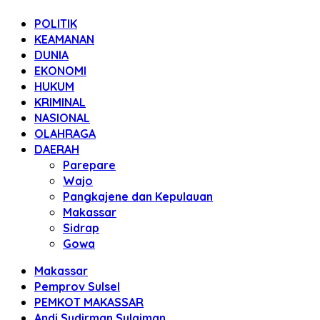
POLITIK
KEAMANAN
DUNIA
EKONOMI
HUKUM
KRIMINAL
NASIONAL
OLAHRAGA
DAERAH
Parepare
Wajo
Pangkajene dan Kepulauan
Makassar
Sidrap
Gowa
Makassar
Pemprov Sulsel
PEMKOT MAKASSAR
Andi Sudirman Sulaiman