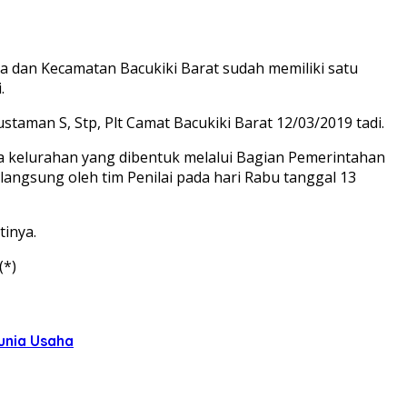
dan Kecamatan Bacukiki Barat sudah memiliki satu
.
taman S, Stp, Plt Camat Bacukiki Barat 12/03/2019 tadi.
ba kelurahan yang dibentuk melalui Bagian Pemerintahan
 langsung oleh tim Penilai pada hari Rabu tanggal 13
inya.
(*)
unia Usaha