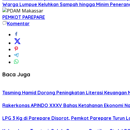
Warga Lumpue Keluhkan Sampah hingga Minim Peneranga
PEMKOT PAREPARE
Komentar
Baca Juga
Tasming Hamid Dorong Peningkatan Literasi Keuanga
Rakerkonas APINDO XXXV Bahas Ketahanan Ekonomi Nasi
LPG 3 Kg di Parepare Disorot, Pemkot Parepare Turun L