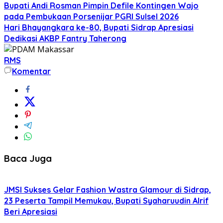
Bupati Andi Rosman Pimpin Defile Kontingen Wajo
pada Pembukaan Porsenijar PGRI Sulsel 2026
Hari Bhayangkara ke-80, Bupati Sidrap Apresiasi
Dedikasi AKBP Fantry Taherong
RMS
Komentar
Baca Juga
JMSI Sukses Gelar Fashion Wastra Glamour di Sidrap,
23 Peserta Tampil Memukau, Bupati Syaharuudin Alrif
Beri Apresiasi