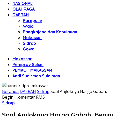
NASIONAL
OLAHRAGA
DAERAH
Parepare
Wajo
Pangkajene dan Kepulauan
Makassar
Sidrap
Gowa
Makassar
Pemprov Sulsel
PEMKOT MAKASSAR
Andi Sudirman Sulaiman
Beranda
DAERAH
Sidrap
Soal Anjloknya Harga Gabah,
Begini Komentar RMS
Sidrap
Soal Anjloknya Harga Gabah, Begini