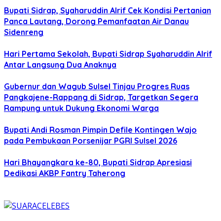
Bupati Sidrap, Syaharuddin Alrif Cek Kondisi Pertanian
Panca Lautang, Dorong Pemanfaatan Air Danau
Sidenreng
Hari Pertama Sekolah, Bupati Sidrap Syaharuddin Alrif
Antar Langsung Dua Anaknya
Gubernur dan Wagub Sulsel Tinjau Progres Ruas
Pangkajene-Rappang di Sidrap, Targetkan Segera
Rampung untuk Dukung Ekonomi Warga
Bupati Andi Rosman Pimpin Defile Kontingen Wajo
pada Pembukaan Porsenijar PGRI Sulsel 2026
Hari Bhayangkara ke-80, Bupati Sidrap Apresiasi
Dedikasi AKBP Fantry Taherong