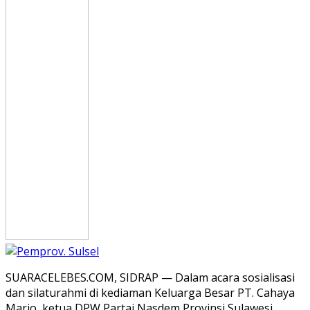
SUARACELEBES.COM, SIDRAP — Dalam acara sosialisasi
dan silaturahmi di kediaman Keluarga Besar PT. Cahaya
Mario, ketua DPW Partai Nasdem Provinsi Sulawesi