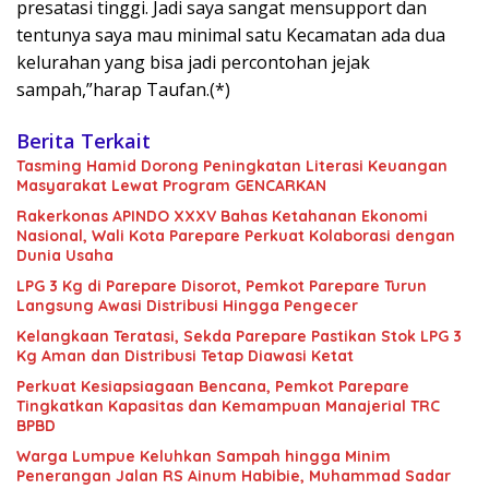
presatasi tinggi. Jadi saya sangat mensupport dan
tentunya saya mau minimal satu Kecamatan ada dua
kelurahan yang bisa jadi percontohan jejak
sampah,”harap Taufan.(*)
Berita Terkait
Tasming Hamid Dorong Peningkatan Literasi Keuangan
Masyarakat Lewat Program GENCARKAN
Rakerkonas APINDO XXXV Bahas Ketahanan Ekonomi
Nasional, Wali Kota Parepare Perkuat Kolaborasi dengan
Dunia Usaha
LPG 3 Kg di Parepare Disorot, Pemkot Parepare Turun
Langsung Awasi Distribusi Hingga Pengecer
Kelangkaan Teratasi, Sekda Parepare Pastikan Stok LPG 3
Kg Aman dan Distribusi Tetap Diawasi Ketat
Perkuat Kesiapsiagaan Bencana, Pemkot Parepare
Tingkatkan Kapasitas dan Kemampuan Manajerial TRC
BPBD
Warga Lumpue Keluhkan Sampah hingga Minim
Penerangan Jalan RS Ainum Habibie, Muhammad Sadar