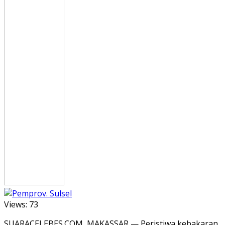
Views:
73
SUARACELEBES.COM, MAKASSAR — Peristiwa kebakaran