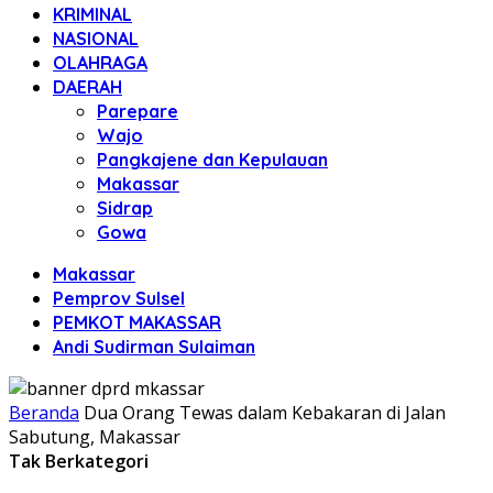
KRIMINAL
NASIONAL
OLAHRAGA
DAERAH
Parepare
Wajo
Pangkajene dan Kepulauan
Makassar
Sidrap
Gowa
Makassar
Pemprov Sulsel
PEMKOT MAKASSAR
Andi Sudirman Sulaiman
Beranda
Dua Orang Tewas dalam Kebakaran di Jalan
Sabutung, Makassar
Tak Berkategori