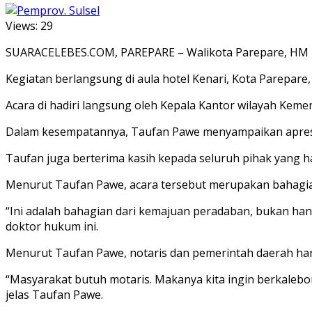
Views:
29
SUARACELEBES.COM, PAREPARE – Walikota Parepare, HM Ta
Kegiatan berlangsung di aula hotel Kenari, Kota Parepare,
Acara di hadiri langsung oleh Kepala Kantor wilayah Keme
Dalam kesempatannya, Taufan Pawe menyampaikan apresia
Taufan juga berterima kasih kepada seluruh pihak yang had
Menurut Taufan Pawe, acara tersebut merupakan bahagia
“Ini adalah bahagian dari kemajuan peradaban, bukan hanya
doktor hukum ini.
Menurut Taufan Pawe, notaris dan pemerintah daerah haru
“Masyarakat butuh motaris. Makanya kita ingin berkaleb
jelas Taufan Pawe.