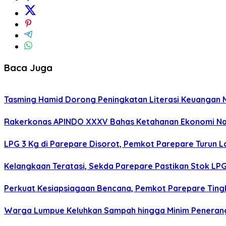
Baca Juga
Tasming Hamid Dorong Peningkatan Literasi Keuanga
Rakerkonas APINDO XXXV Bahas Ketahanan Ekonomi Nasi
LPG 3 Kg di Parepare Disorot, Pemkot Parepare Turun L
Kelangkaan Teratasi, Sekda Parepare Pastikan Stok LPG 
Perkuat Kesiapsiagaan Bencana, Pemkot Parepare Tin
Warga Lumpue Keluhkan Sampah hingga Minim Peneranga