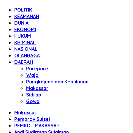
POLITIK
KEAMANAN
DUNIA
EKONOMI
HUKUM
KRIMINAL
NASIONAL
OLAHRAGA
DAERAH
Parepare
Wajo
Pangkajene dan Kepulauan
Makassar
Sidrap
Gowa
Makassar
Pemprov Sulsel
PEMKOT MAKASSAR
Andi Sudirman Sulaiman