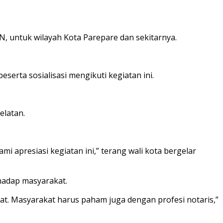
 untuk wilayah Kota Parepare dan sekitarnya.
serta sosialisasi mengikuti kegiatan ini.
elatan.
i apresiasi kegiatan ini,” terang wali kota bergelar
hadap masyarakat.
t. Masyarakat harus paham juga dengan profesi notaris,”