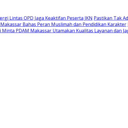
gi Lintas OPD Jaga Keaktifan Peserta JKN
Pastikan Tak A
 Makassar Bahas Peran Muslimah dan Pendidikan Karakter
 Minta PDAM Makassar Utamakan Kualitas Layanan dan Jag