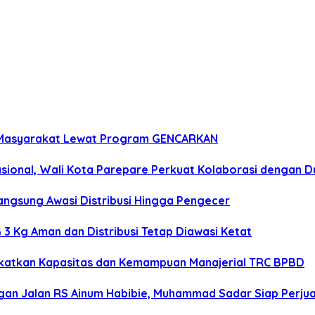
n Masyarakat Lewat Program GENCARKAN
onal, Wali Kota Parepare Perkuat Kolaborasi dengan D
angsung Awasi Distribusi Hingga Pengecer
3 Kg Aman dan Distribusi Tetap Diawasi Ketat
gkatkan Kapasitas dan Kemampuan Manajerial TRC BPBD
n Jalan RS Ainum Habibie, Muhammad Sadar Siap Perjua