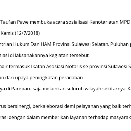
ufan Pawe membuka acara sosialisasi Kenotariatan MPDN,
 Kamis (12/7/2018).
ntrian Hukum Dan HAM Provinsi Sulawesi Selatan. Puluhan pe
si di laksanakannya kegiatan tersebut.
ir termasuk Ikatan Asosiasi Notaris se provinsi Sulawesi S
n dari upaya peningkatan peradaban.
 di Parepare saja melainkan seluruh wilayah sekitarnya. Kam
s bersinergi, berkaleborasi demi pelayanan yang baik ter
orasi dengan dalam memberikan layanan terhadap masyaraka