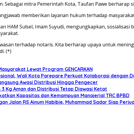
an. Sebagai mitra Pemerintah Kota, Taufan Pawe berharap si
ggungjawab memberikan layanan hukum terhadap masyaraka
 dan HAM Sulsel, Imam Suyudi, mengungkapkan, sosialisas
yarakat.
wasan terhadap notaris. Kita berharap upaya untuk menin
i. (*)
n Masyarakat Lewat Program GENCARKAN
onal, Wali Kota Parepare Perkuat Kolaborasi dengan D
angsung Awasi Distribusi Hingga Pengecer
3 Kg Aman dan Distribusi Tetap Diawasi Ketat
gkatkan Kapasitas dan Kemampuan Manajerial TRC BPBD
n Jalan RS Ainum Habibie, Muhammad Sadar Siap Perjua