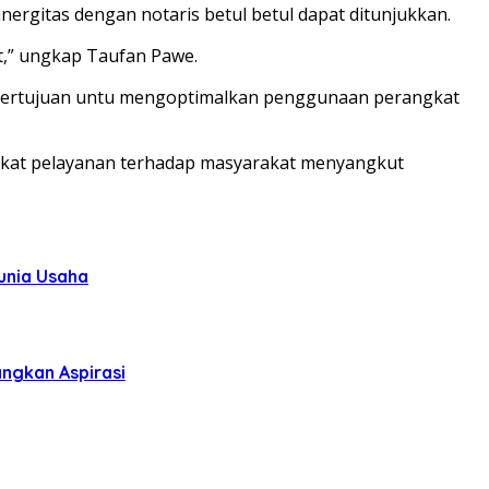
nergitas dengan notaris betul betul dapat ditunjukkan.
t,” ungkap Taufan Pawe.
i bertujuan untu mengoptimalkan penggunaan perangkat
gkat pelayanan terhadap masyarakat menyangkut
unia Usaha
ngkan Aspirasi