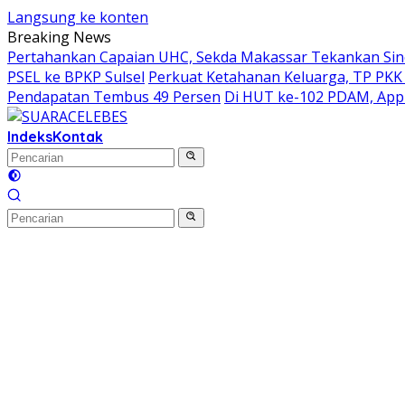
Langsung ke konten
Breaking News
Pertahankan Capaian UHC, Sekda Makassar Tekankan Siner
PSEL ke BPKP Sulsel
Perkuat Ketahanan Keluarga, TP PKK
Pendapatan Tembus 49 Persen
Di HUT ke-102 PDAM, Appi
Indeks
Kontak