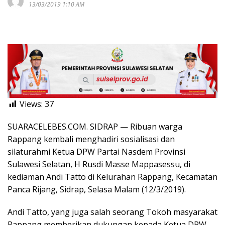
13/03/2019 1:10 AM
Views:
37
SUARACELEBES.COM. SIDRAP — Ribuan warga
Rappang kembali menghadiri sosialisasi dan
silaturahmi Ketua DPW Partai Nasdem Provinsi
Sulawesi Selatan, H Rusdi Masse Mappasessu, di
kediaman Andi Tatto di Kelurahan Rappang, Kecamatan
Panca Rijang, Sidrap, Selasa Malam (12/3/2019).
Andi Tatto, yang juga salah seorang Tokoh masyarakat
Rappang memberikan dukungan kepada Ketua DPW