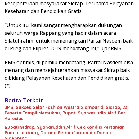
kesejahteraan masyarakat Sidrap. Terutama Pelayanan
Kesehatan dan Pendidikan Gratis.
“Untuk itu, kami sangat mengharapkan dukungan
seluruh warga Rappang yang hadir dalam acara
Silatuhrahmi untuk memenangkan Partai Nasdem baik
di Pileg dan Pilpres 2019 mendatang ini,” ujar RMS.
RMS optimis, di pemilu mendatang, Partai Nasdem bisa
menang dan mensejahterahkan masyakat Sidrap baik
dibidang Pelayanan Kesehatan dan Pendidikan gratis.
(*)
Berita Terkait
JMSI Sukses Gelar Fashion Wastra Glamour di Sidrap, 23
Peserta Tampil Memukau, Bupati Syaharuudin Alrif Beri
Apresiasi
Bupati Sidrap, Syaharuddin Alrif Cek Kondisi Pertanian
Panca Lautang, Dorong Pemanfaatan Air Danau
Sidenreng