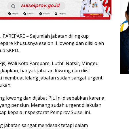
PAREPARE – Sejumlah jabatan dilingkup
epare khususnya eselon II lowong dan diisi oleh
dua SKPD.
js) Wali Kota Parepare, Luthfi Natsir, Minggu
kapkan, banyak jabatan lowong dan diisi
t) membuat lelang jabatan sudah sangat urgent
ukan.
 lowong dan dijabat Plt. Ini disebabkan karena
 yang pensiun. Memang sudah urgent dilakulan
kap kepala Inspektorat Pemprov Sulsel ini.
ng jabatan sangat mendesak tetapi dalam