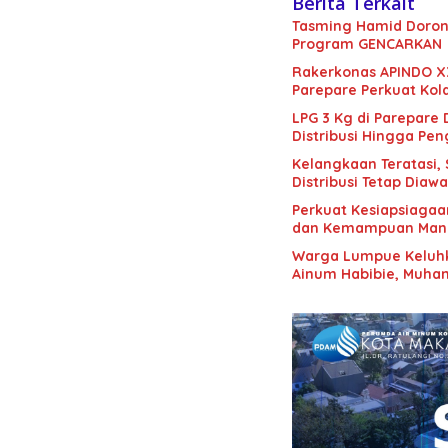
Berita Terkait
Tasming Hamid Doron
Program GENCARKAN
Rakerkonas APINDO X
Parepare Perkuat Kol
LPG 3 Kg di Parepare
Distribusi Hingga Pe
Kelangkaan Teratasi,
Distribusi Tetap Diawa
Perkuat Kesiapsiagaa
dan Kemampuan Mana
Warga Lumpue Keluhk
Ainum Habibie, Muham