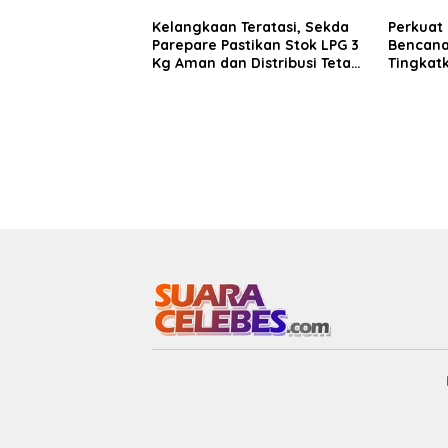
Kelangkaan Teratasi, Sekda
Perkuat
Parepare Pastikan Stok LPG 3
Bencana
Kg Aman dan Distribusi Tetap
Tingkat
Diawasi Ketat
Kemampu
BPBD