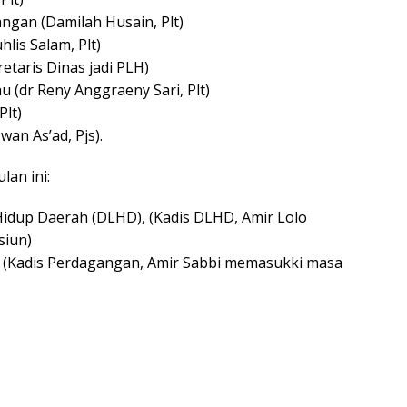
ngan (Damilah Husain, Plt)
lis Salam, Plt)
etaris Dinas jadi PLH)
 (dr Reny Anggraeny Sari, Plt)
Plt)
wan As’ad, Pjs).
an ini:
idup Daerah (DLHD), (Kadis DLHD, Amir Lolo
siun)
 (Kadis Perdagangan, Amir Sabbi memasukki masa