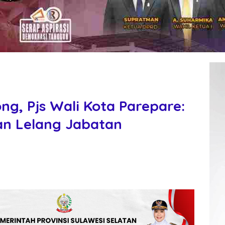
wong, Pjs Wali Kota Parepare:
an Lelang Jabatan