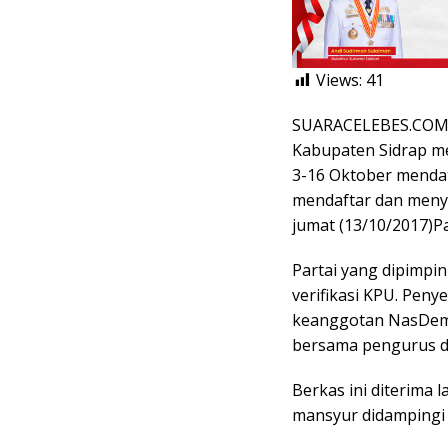
Views:
41
SUARACELEBES.COM, 
Kabupaten Sidrap me
3-16 Oktober mendat
mendaftar dan meny
jumat (13/10/2017)Pa
Partai yang dipimpin
verifikasi KPU. Pe
keanggotan NasDem
bersama pengurus d
Berkas ini diterima
mansyur didampingi 