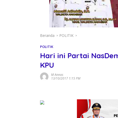
Beranda
POLITIK
POLITIK
Hari ini Partai NasD
KPU
M Annas
13/10/2017 1:15 PM