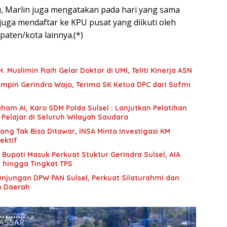
, Marlin juga mengatakan pada hari yang sama
uga mendaftar ke KPU pusat yang diikuti oleh
aten/kota lainnya.(*)
 Muslimin Raih Gelar Doktor di UMI, Teliti Kinerja ASN
mpin Gerindra Wajo, Terima SK Ketua DPC dari Sufmi
ham AI, Karo SDM Polda Sulsel : Lanjutkan Pelatihan
 Pelajar di Seluruh Wilayah Saudara
g Tak Bisa Ditawar, INSA Minta Investigasi KM
ektif
upati Masuk Perkuat Stuktur Gerindra Sulsel, AIA
i hingga Tingkat TPS
unjungan DPW PAN Sulsel, Perkuat Silaturahmi dan
n Daerah