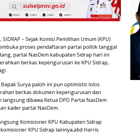
SIDRAP – Sejak Komisi Pemilihan Umum (KPU)
mbuka proses pendaftaran partai politik tanggal
ang, partai NasDem kabupaten Sidrap hari ini
erahkan berkas kepengurusan ke KPU Sidrap,
gi.
 Bapak Surya paloh ini pun optimistis lolos
nyerahan berkas dokumen kepengurusan dan
 langsung dibawa Ketua DPD Partai NasDem
an kader partai NasDem.
 langsung Komisioner KPU Kabupaten Sidrap
komisioner KPU Sidrap lainnya,abd Harris.