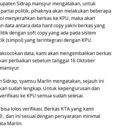
upaten Sidrap mansyur mengatakan, untuk
 partai politik, pihaknya akan melakukan beberapa
pol menyerahkan berkas ke KPU, maka akan
n data antara data hard copy yakni berkas yang
litik dengan soft copy yang ada pada sistem
itik (simpol) yang terintegrasi dengan KPU.
idakcocokan data, kami akan mengembalikan berkas
ukan perbaikan sebelum tanggal 16 Oktober
 mansyur.
 Sidrap, syamsu Marlin mengatakan, sejauh ini
hkan sudah lengkap. Untuk kepengurusan dan
erifikasi ke KPU semua sudah selesai.
 bisa lolos verifikasi. Berkas KTA yang kami
 , dan ini sesuai dengan persyaratan minimal
ata Marlin.