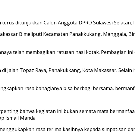
terus ditunjukkan Calon Anggota DPRD Sulawesi Selatan, 
u Makassar B meliputi Kecamatan Panakkukang, Manggala, B
kanaya telah membagikan ratusan nasi kotak. Pembagian ini 
di Jalan Topaz Raya, Panakukkang, Kota Makassar. Selain i
gungkapkan rasa bahagianya bisa berbagi bersama, bermanfa
penting bahwa kegiatan ini bukan semata mata bermanfaat b
ap Ismail Manda.
menggukapkan rasa terima kasihnya kepada simpatisan dan