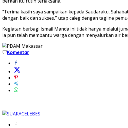
berkah itu rutin terlaksana.
“Terima kasih saya sampaikan kepada Saudaraku, Sahabatk
dengan baik dan sukses,” ucap caleg dengan tagline pemu
Kegiatan berbagi Ismail Manda ini tidak hanya melalui ju
ia pun telah membantu warga dengan menyalurkan air be
Komentar