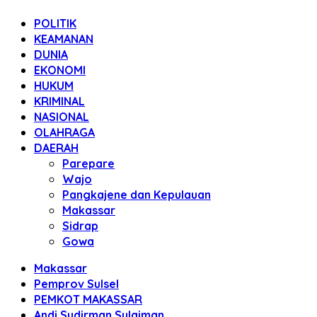
POLITIK
KEAMANAN
DUNIA
EKONOMI
HUKUM
KRIMINAL
NASIONAL
OLAHRAGA
DAERAH
Parepare
Wajo
Pangkajene dan Kepulauan
Makassar
Sidrap
Gowa
Makassar
Pemprov Sulsel
PEMKOT MAKASSAR
Andi Sudirman Sulaiman