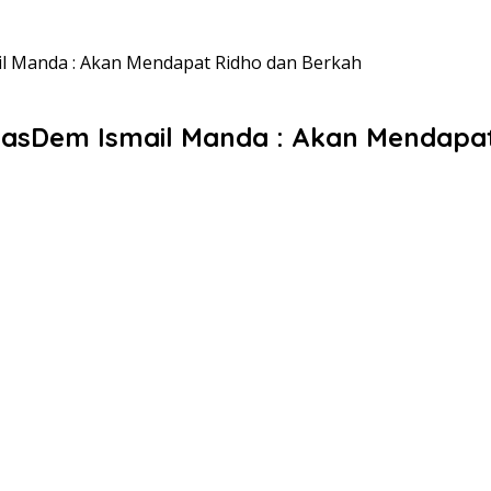
il Manda : Akan Mendapat Ridho dan Berkah
NasDem Ismail Manda : Akan Mendapa