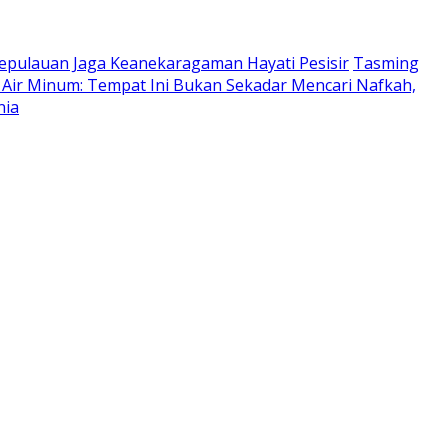
epulauan Jaga Keanekaragaman Hayati Pesisir
Tasming
 Air Minum: Tempat Ini Bukan Sekadar Mencari Nafkah,
nia