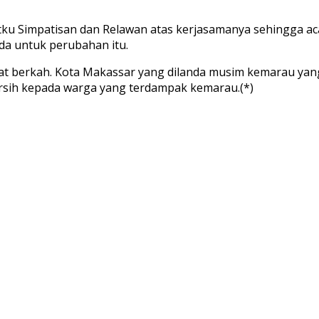
u Simpatisan dan Relawan atas kerjasamanya sehingga acara
da untuk perubahan itu.
mat berkah. Kota Makassar yang dilanda musim kemarau yang
rsih kepada warga yang terdampak kemarau.(*)