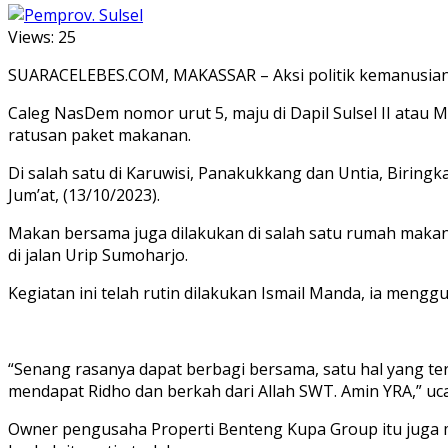
Views:
25
SUARACELEBES.COM, MAKASSAR – Aksi politik kemanusian 
Caleg NasDem nomor urut 5, maju di Dapil Sulsel II ata
ratusan paket makanan.
Di salah satu di Karuwisi, Panakukkang dan Untia, Biring
Jum’at, (13/10/2023).
Makan bersama juga dilakukan di salah satu rumah makan 
di jalan Urip Sumoharjo.
Kegiatan ini telah rutin dilakukan Ismail Manda, ia meng
“Senang rasanya dapat berbagi bersama, satu hal yang ter
mendapat Ridho dan berkah dari Allah SWT. Amin YRA,” uc
Owner pengusaha Properti Benteng Kupa Group itu juga 