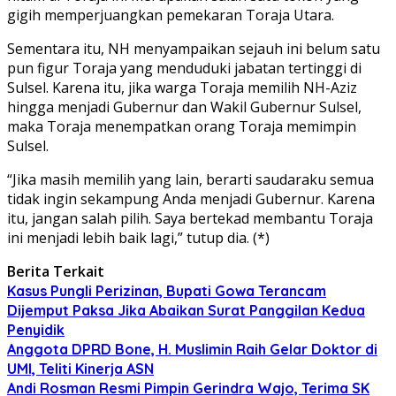
gigih memperjuangkan pemekaran Toraja Utara.
Sementara itu, NH menyampaikan sejauh ini belum satu
pun figur Toraja yang menduduki jabatan tertinggi di
Sulsel. Karena itu, jika warga Toraja memilih NH-Aziz
hingga menjadi Gubernur dan Wakil Gubernur Sulsel,
maka Toraja menempatkan orang Toraja memimpin
Sulsel.
“Jika masih memilih yang lain, berarti saudaraku semua
tidak ingin sekampung Anda menjadi Gubernur. Karena
itu, jangan salah pilih. Saya bertekad membantu Toraja
ini menjadi lebih baik lagi,” tutup dia. (*)
Berita Terkait
Kasus Pungli Perizinan, Bupati Gowa Terancam
Dijemput Paksa Jika Abaikan Surat Panggilan Kedua
Penyidik
Anggota DPRD Bone, H. Muslimin Raih Gelar Doktor di
UMI, Teliti Kinerja ASN
Andi Rosman Resmi Pimpin Gerindra Wajo, Terima SK