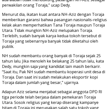
perwakilan orang Toraja,” ucap Dedy.
Menurut dia, ikatan kuat antara NH-Aziz dengan Toraja
memberikan garansi bahwa pasangan nasionalis-religius
kelak akan memperhatikan Tana Toraja maupun Toraja
Utara. Tidak mungkin NH-Aziz melupakan Toraja.
Terlebih, sudah banyak karya kedua tokoh tersebut di
Toraja yang sebenarnya banyak tidak diketahui oleh
publik.
NH sudah membantu orang banyak di Toraja sejak 25
tahun lalu. Jika menoleh ke belakang 25 tahun lalu, kata
Dedy, mungkin saja yang kandidat lain masih berkarir.
“Saat itu, Pak NH sudah membantu koperasi unit desa di
Toraja. Dan saat ini sudah melakukan eksportir kopi
Toraja dalam jumlah yang besar,” ujarnya.
Adapun Aziz selama menjabat sebagai anggota DPD RI
tiga periode telah berjasa dalam pemekaran Toraja
Utara. Sosok religius yang kerap diserang kampanye
hitam di Toraja ini merupakan salah satu tokoh yang