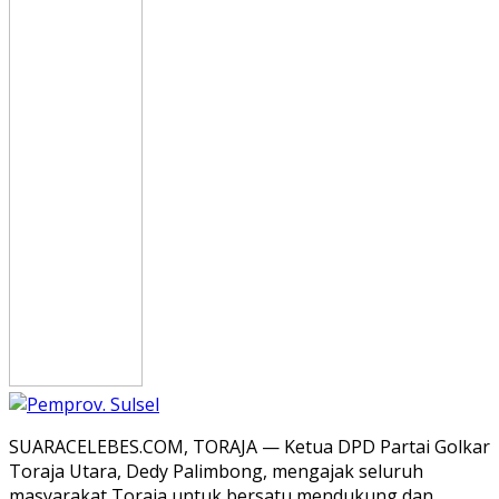
SUARACELEBES.COM, TORAJA — Ketua DPD Partai Golkar
Toraja Utara, Dedy Palimbong, mengajak seluruh
masyarakat Toraja untuk bersatu mendukung dan