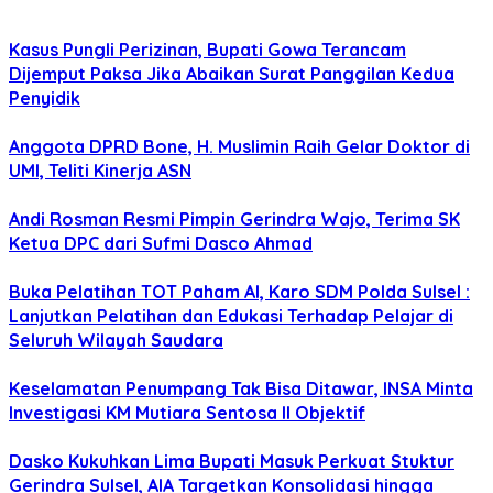
Kasus Pungli Perizinan, Bupati Gowa Terancam
Dijemput Paksa Jika Abaikan Surat Panggilan Kedua
Penyidik
Anggota DPRD Bone, H. Muslimin Raih Gelar Doktor di
UMI, Teliti Kinerja ASN
Andi Rosman Resmi Pimpin Gerindra Wajo, Terima SK
Ketua DPC dari Sufmi Dasco Ahmad
Buka Pelatihan TOT Paham AI, Karo SDM Polda Sulsel :
Lanjutkan Pelatihan dan Edukasi Terhadap Pelajar di
Seluruh Wilayah Saudara
Keselamatan Penumpang Tak Bisa Ditawar, INSA Minta
Investigasi KM Mutiara Sentosa II Objektif
Dasko Kukuhkan Lima Bupati Masuk Perkuat Stuktur
Gerindra Sulsel, AIA Targetkan Konsolidasi hingga