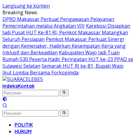
Langsung ke konten
Breaking News
DPRD Makassar Perkuat Pengawasan Pelayanan
Pemerintahan melalui Angkatan VIII
Karebosi Disiapkan
Jadi Pusat HUT Ke-81 RI, Pemkot Makassar Matangkan
Seluruh Persiapan
Pemkot Makassar Perkuat Sinergi
dengan Kemenaker, Hadirkan Kesempatan Kerja yang
Inklusif dan Berkeadilan
Kabupaten Wajo Jadi Tuan
Rumah,530 Peserta Hadir Peringatan HUT ke-23 PPAD se
Sulawesi Selatan
Semarak HUT RI ke-81, Bupati Wajo
Ikut Lomba Bersama Forkopimda
Indeks
Kontak
POLITIK
HUKUM