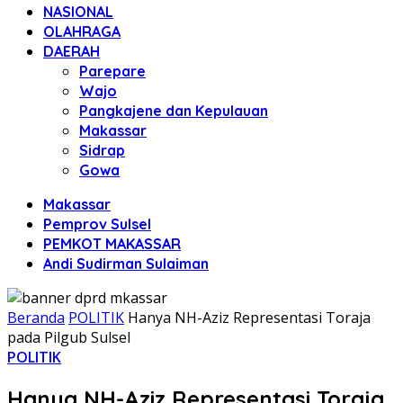
NASIONAL
OLAHRAGA
DAERAH
Parepare
Wajo
Pangkajene dan Kepulauan
Makassar
Sidrap
Gowa
Makassar
Pemprov Sulsel
PEMKOT MAKASSAR
Andi Sudirman Sulaiman
Beranda
POLITIK
Hanya NH-Aziz Representasi Toraja
pada Pilgub Sulsel
POLITIK
Hanya NH-Aziz Representasi Toraja