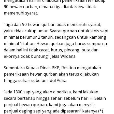
mengatakan kali ini dilakukan pemeriksaan terhadap
90 hewan qurban, dimana tiga diantaranya tidak
memenuhi syarat.
“tiga dari 90 hewan qurban tidak memenuhi syarat,
yaitu tidak cukup umur. Syarat qurban untuk jenis sapi
minimal berumur 2 tahun, sedangkan untuk kambing
minimal 1 tahun. Hewan qurban juga harus sempurna
dalam hal ini tidak cacat, kurus, pincang, buta dan
ekornya tidak buntung” Jelas Wildana
Sementara Kepala Dinas PKP, Rostina mengatakan
pemeriksaan hewan qurban akan terus dilakukan
hingga sehari sebelum Idul Adha.
“ada 1300 sapi yang akan diperiksa, kami lakukan
secara bertahap hingga sehari sebelum hari H. Selain
penjual hewan qurban, kami juga akan menyisir
penjual daging sapi yang ada dipasaran” katanya.(*)