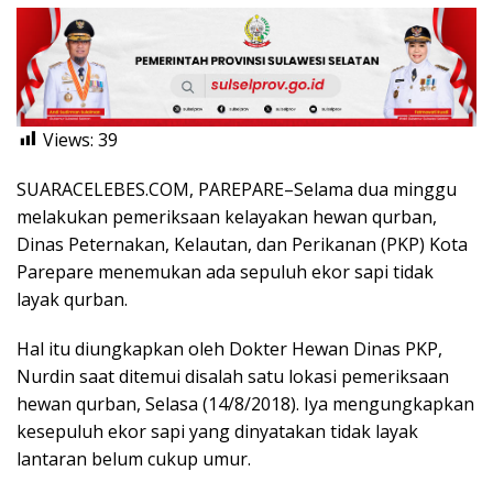
Views:
39
SUARACELEBES.COM, PAREPARE–Selama dua minggu
melakukan pemeriksaan kelayakan hewan qurban,
Dinas Peternakan, Kelautan, dan Perikanan (PKP) Kota
Parepare menemukan ada sepuluh ekor sapi tidak
layak qurban.
Hal itu diungkapkan oleh Dokter Hewan Dinas PKP,
Nurdin saat ditemui disalah satu lokasi pemeriksaan
hewan qurban, Selasa (14/8/2018). Iya mengungkapkan
kesepuluh ekor sapi yang dinyatakan tidak layak
lantaran belum cukup umur.