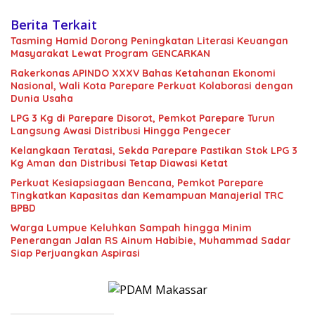
Berita Terkait
Tasming Hamid Dorong Peningkatan Literasi Keuangan
Masyarakat Lewat Program GENCARKAN
Rakerkonas APINDO XXXV Bahas Ketahanan Ekonomi
Nasional, Wali Kota Parepare Perkuat Kolaborasi dengan
Dunia Usaha
LPG 3 Kg di Parepare Disorot, Pemkot Parepare Turun
Langsung Awasi Distribusi Hingga Pengecer
Kelangkaan Teratasi, Sekda Parepare Pastikan Stok LPG 3
Kg Aman dan Distribusi Tetap Diawasi Ketat
Perkuat Kesiapsiagaan Bencana, Pemkot Parepare
Tingkatkan Kapasitas dan Kemampuan Manajerial TRC
BPBD
Warga Lumpue Keluhkan Sampah hingga Minim
Penerangan Jalan RS Ainum Habibie, Muhammad Sadar
Siap Perjuangkan Aspirasi