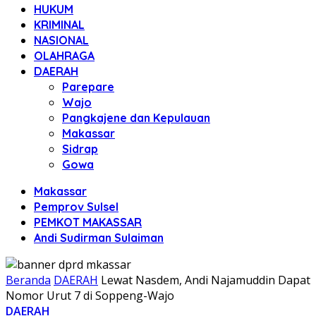
HUKUM
KRIMINAL
NASIONAL
OLAHRAGA
DAERAH
Parepare
Wajo
Pangkajene dan Kepulauan
Makassar
Sidrap
Gowa
Makassar
Pemprov Sulsel
PEMKOT MAKASSAR
Andi Sudirman Sulaiman
Beranda
DAERAH
Lewat Nasdem, Andi Najamuddin Dapat
Nomor Urut 7 di Soppeng-Wajo
DAERAH