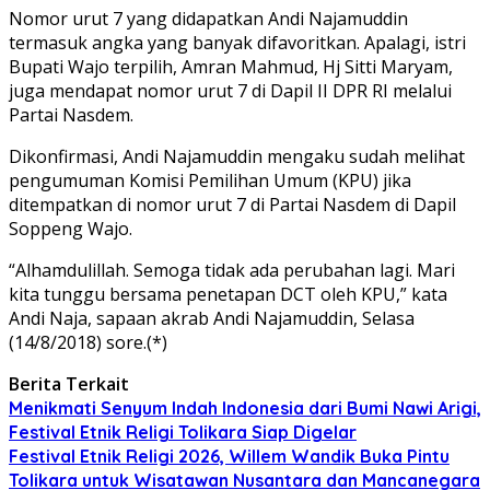
Nomor urut 7 yang didapatkan Andi Najamuddin
termasuk angka yang banyak difavoritkan. Apalagi, istri
Bupati Wajo terpilih, Amran Mahmud, Hj Sitti Maryam,
juga mendapat nomor urut 7 di Dapil II DPR RI melalui
Partai Nasdem.
Dikonfirmasi, Andi Najamuddin mengaku sudah melihat
pengumuman Komisi Pemilihan Umum (KPU) jika
ditempatkan di nomor urut 7 di Partai Nasdem di Dapil
Soppeng Wajo.
“Alhamdulillah. Semoga tidak ada perubahan lagi. Mari
kita tunggu bersama penetapan DCT oleh KPU,” kata
Andi Naja, sapaan akrab Andi Najamuddin, Selasa
(14/8/2018) sore.(*)
Berita Terkait
Menikmati Senyum Indah Indonesia dari Bumi Nawi Arigi,
Festival Etnik Religi Tolikara Siap Digelar
Festival Etnik Religi 2026, Willem Wandik Buka Pintu
Tolikara untuk Wisatawan Nusantara dan Mancanegara