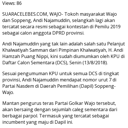
Views:
86
SUARACELEBES.COM, WAJO- Tokoh masyarakat Wajo
dan Soppeng, Andi Najamuddin, selangkah lagi akan
tercatat secara resmi sebagai kontestan di Pemilu 2019
sebagai calon anggota DPRD provinsi.
Andi Najamuddin yang tak lain adalah salah satu Pelanjut
Khalwatiyah Samman dari Pimpinan Khalwatiyah, H. Andi
Hamzah Puang Nippi, kini sudah diumumkan oleh KPU di
Daftar Calon Sementara (DCS), Senin (13/8/2018).
Sesuai pengumuman KPU untuk semua DCS di tingkat
provinsi, Andi Najamuddin mendapat nomor urut 7 di
Partai Nasdem di Daerah Pemilihan (Dapil) Soppeng-
Wajo.
Mantan pengurus teras Partai Golkar Wajo tersebut,
akan bersaing dengan sejumlah caleg sementara dari
berbagai parpol. Termasuk yang tercatat sebagai
incumbent yang maju di Dapil ini.