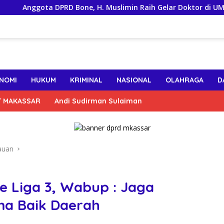
nggota DPRD Bone, H. Muslimin Raih Gelar Doktor di UMI, Teliti 
NOMI
HUKUM
KRIMINAL
NASIONAL
OLAHRAGA
D
T MAKASSAR
Andi Sudirman Sulaiman
auan
e Liga 3, Wabup : Jaga
a Baik Daerah