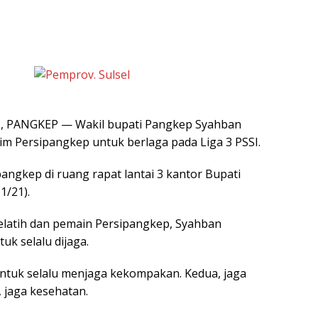
 PANGKEP — Wakil bupati Pangkep Syahban
m Persipangkep untuk berlaga pada Liga 3 PSSI.
angkep di ruang rapat lantai 3 kantor Bupati
1/21).
latih dan pemain Persipangkep, Syahban
uk selalu dijaga.
ntuk selalu menjaga kekompakan. Kedua, jaga
 jaga kesehatan.