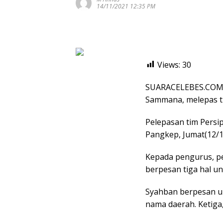
14/11/2021 12:35 PM
Views:
30
SUARACELEBES.COM,
Sammana, melepas ti
Pelepasan tim Persip
Pangkep, Jumat(12/1
Kepada pengurus, pe
berpesan tiga hal unt
Syahban berpesan u
nama daerah. Ketiga,