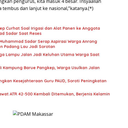
ngkan pengurus, kita masuk 4 besar. Insyaallah
tembus dan lanjut ke nasional,”katanya.(*)
ep Curhat Soal Irigasi dan Alat Panen ke Anggota
d Sadar Saat Reses
 Muhammad Sadar Serap Aspirasi Warga Anrong
n Padang Lau Jadi Sorotan
gga Lampu Jalan Jadi Keluhan Utama Warga Saat
 di Kampung Barue Pangkep, Warga Usulkan Jalan
gkan Kesejahteraan Guru PAUD, Soroti Peningkatan
wat ATR 42-500 Kembali Ditemukan, Berjenis Kelamin