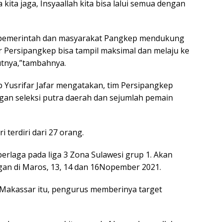
 kita jaga, Insyaallah kita bisa lalui semua dengan
, pemerintah dan masyarakat Pangkep mendukung
Persipangkep bisa tampil maksimal dan melaju ke
utnya,”tambahnya.
p Yusrifar Jafar mengatakan, tim Persipangkep
ngan seleksi putra daerah dan sejumlah pemain
 terdiri dari 27 orang.
erlaga pada liga 3 Zona Sulawesi grup 1. Akan
gan di Maros, 13, 14 dan 16Nopember 2021.
Makassar itu, pengurus memberinya target