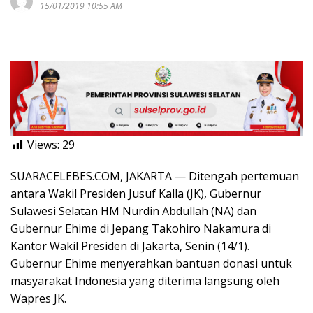
15/01/2019 10:55 AM
Views:
29
SUARACELEBES.COM, JAKARTA — Ditengah pertemuan
antara Wakil Presiden Jusuf Kalla (JK), Gubernur
Sulawesi Selatan HM Nurdin Abdullah (NA) dan
Gubernur Ehime di Jepang Takohiro Nakamura di
Kantor Wakil Presiden di Jakarta, Senin (14/1).
Gubernur Ehime menyerahkan bantuan donasi untuk
masyarakat Indonesia yang diterima langsung oleh
Wapres JK.