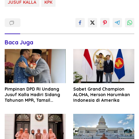
JUSUF KALLA
KPK
Baca Juga
Pimpinan DPD RI Undang
Sabet Grand Champion
Jusuf Kalla Hadiri Sidang
ALOHA, Herson Harumkan
Tahunan MPR, Tamsil
Indonesia di Amerika
Linrung: Momentum
Membangun Solidaritas
Kepemimpinan Bangsa