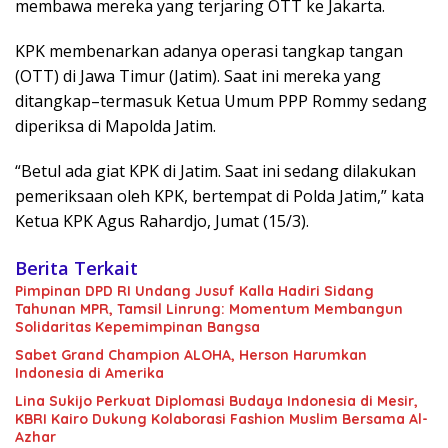
membawa mereka yang terjaring OTT ke Jakarta.
KPK membenarkan adanya operasi tangkap tangan
(OTT) di Jawa Timur (Jatim). Saat ini mereka yang
ditangkap–termasuk Ketua Umum PPP Rommy sedang
diperiksa di Mapolda Jatim.
“Betul ada giat KPK di Jatim. Saat ini sedang dilakukan
pemeriksaan oleh KPK, bertempat di Polda Jatim,” kata
Ketua KPK Agus Rahardjo, Jumat (15/3).
Berita Terkait
Pimpinan DPD RI Undang Jusuf Kalla Hadiri Sidang
Tahunan MPR, Tamsil Linrung: Momentum Membangun
Solidaritas Kepemimpinan Bangsa
Sabet Grand Champion ALOHA, Herson Harumkan
Indonesia di Amerika
Lina Sukijo Perkuat Diplomasi Budaya Indonesia di Mesir,
KBRI Kairo Dukung Kolaborasi Fashion Muslim Bersama Al-
Azhar