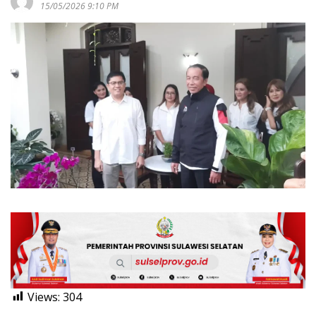
15/05/2026 9:10 PM
Views:
304