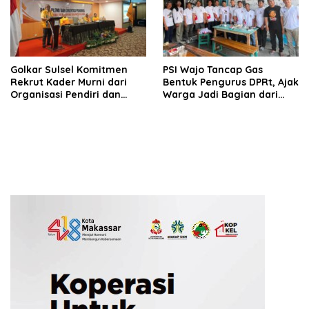
Golkar Sulsel Komitmen
PSI Wajo Tancap Gas
Rekrut Kader Murni dari
Bentuk Pengurus DPRt, Ajak
Organisasi Pendiri dan
Warga Jadi Bagian dari
Didirikan
Gerakan Politik Baru
Menuju 2029