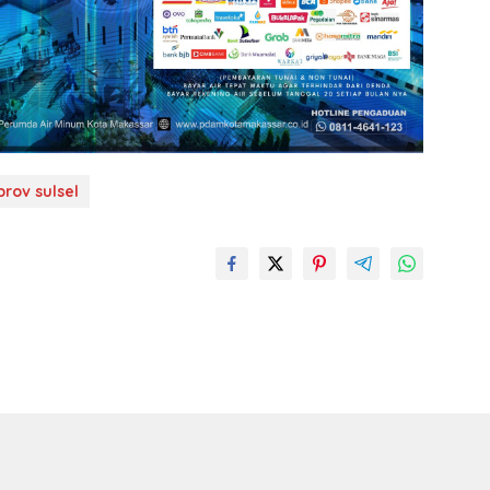
rov sulsel