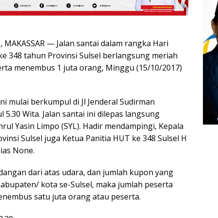
MAKASSAR — Jalan santai dalam rangka Hari
e 348 tahun Provinsi Sulsel berlangsung meriah
rta menembus 1 juta orang, Minggu (15/10/2017)
ini mulai berkumpul di Jl Jenderal Sudirman
 5.30 Wita. Jalan santai ini dilepas langsung
hrul Yasin Limpo (SYL). Hadir mendampingi, Kepala
vinsi Sulsel juga Ketua Panitia HUT ke 348 Sulsel H
lias None.
angan dari atas udara, dan jumlah kupon yang
kabupaten/ kota se-Sulsel, maka jumlah peserta
 menembus satu juta orang atau peserta.