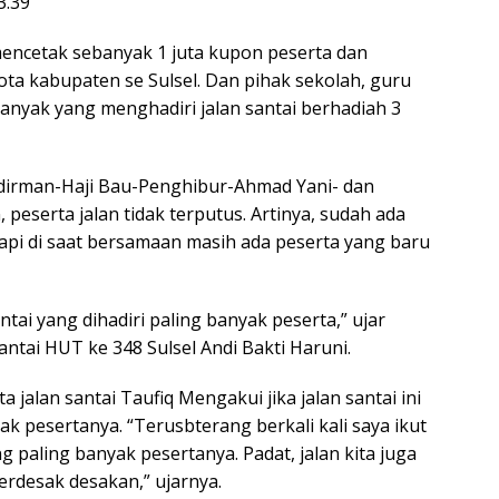
 mencetak sebanyak 1 juta kupon peserta dan
ota kabupaten se Sulsel. Dan pihak sekolah, guru
banyak yang menghadiri jalan santai berhadiah 3
udirman-Haji Bau-Penghibur-Ahmad Yani- dan
 peserta jalan tidak terputus. Artinya, sudah ada
tapi di saat bersamaan masih ada peserta yang baru
ntai yang dihadiri paling banyak peserta,” ujar
Santai HUT ke 348 Sulsel Andi Bakti Haruni.
 jalan santai Taufiq Mengakui jika jalan santai ini
ak pesertanya. “Terusbterang berkali kali saya ikut
ng paling banyak pesertanya. Padat, jalan kita juga
erdesak desakan,” ujarnya.