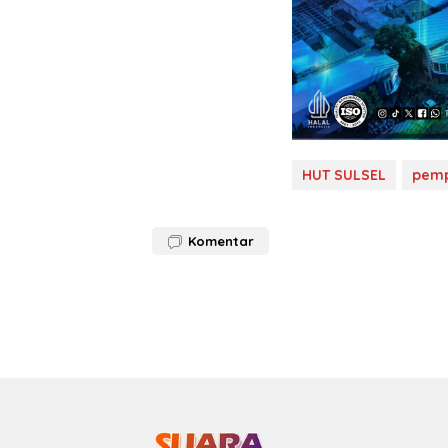
HUT SULSEL
pemp
Komentar