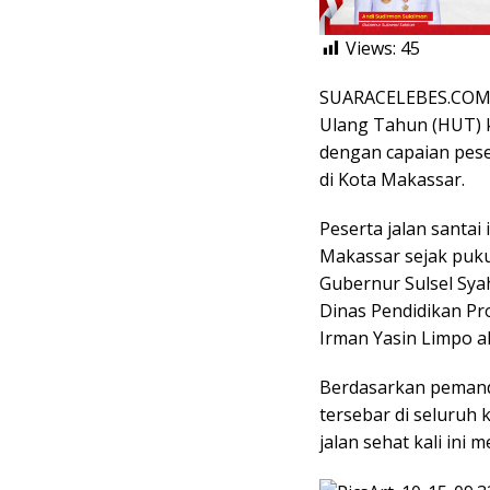
Views:
45
SUARACELEBES.COM, 
Ulang Tahun (HUT) k
dengan capaian pese
di Kota Makassar.
Peserta jalan santai 
Makassar sejak pukul
Gubernur Sulsel Sya
Dinas Pendidikan Pro
Irman Yasin Limpo a
Berdasarkan pemand
tersebar di seluruh 
jalan sehat kali ini