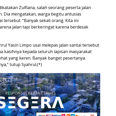
ikatakan Zulfiana, salah seorang peserta jalan
in. Dia mengatakan, warga begitu antusias
i tersebut. “Banyak sekali orang. Kita ini
arena jalan tapi berkeringat karena berdesak
rul Yasin Limpo usai melepas jalan santai tersebut
a kasihnya kepada seluruh lapisan masyarakat
n sehat yang keren. Banyak banget pesertanya.
a,” tutup Syahrul.(*)