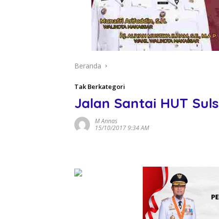
Beranda
Tak Berkategori
Jalan Santai HUT Suls
M Annas
15/10/2017 9:34 AM