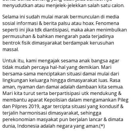
menyudutkan atau menjelek-jelekkan salah satu calon.
Selama ini sudah mulai marak bermunculan di media
sosial informasi & berita palsu atau hoax. Fenomena
seperti ini jika tdk diantisipasi, maka akan menimbulkan
permusuhan & bahkan mengarah pada terjadinya
bentrok fisik dimasyarakat berdampak kerusuhan
massal.
Untuk itu, kami mengajak sesama anak bangsa agar
tidak mudah percaya hal-hal yang demikian. Mari
bersama-sama menciptakan situasi damai mulai dari
lingkungan keluarga hingga dimasyarakat luas. Rasa
aman, nyaman dan damai adalah dambaan kita semua.
Mari kita turut serta berpartisipasi utk mendukung &
membantu aparat Kepolisian dalam mengamankan Pileg
dan Pilpres 2019, agar tercipta situasi yang kondusif &
terjalin harmonisasi dimasyarakat, sehingga
perekonomian masyakat pun berjalan lancar & dimata
dunia, Indonesia adalah negara yang aman.(*)