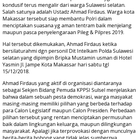
kondusif terus mengalir dari warga Sulawesi selatan.
Salah satunya adalah Ustadz Ahmad Firdaus. Warga kota
Makassar tersebut siap membantu Polri dalam
menciptakan suasana yg aman tentram baik menjelang
maupun pasca penyelengaraan Pileg & Pilpres 2019.
Hal tersebut dikemukakan, Ahmad Firdaus ketika
bersilaturahmi dgn personil Dit Intelkam Polda Sulawesi
selatan yang dipimpin Bripka Mustamin usman di Hotel
Yasmin Jl. Jampe Kota Makassar hari sabtu tgl
15/12/2018.
Ahmad Firdaus yang aktif di organisasi diantaranya
sebagai Sekjen Bidang Pemuda KPPSI Sulsel menjelaskan
bahwa dalam sebuah pesta demokrasi, warga masyakat
masing-masing memiliki pilihan yang berbeda terhadap
para Calon Legislatif maupun Calon Presiden. Perbedaan
pilihan tersebut yang rentan menciptakan permusuhan
baik dalam lingkungan keluarga, maupun dilingkungan
masyarakat. Apalagi jika terprovokasi dengan munculnya
berita-berita bohong yang tidak jelas sumbernya