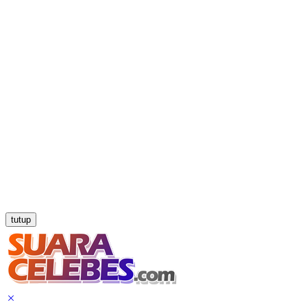
tutup