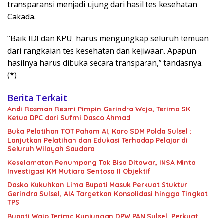
transparansi menjadi ujung dari hasil tes kesehatan
Cakada.
“Baik IDI dan KPU, harus mengungkap seluruh temuan
dari rangkaian tes kesehatan dan kejiwaan. Apapun
hasilnya harus dibuka secara transparan,” tandasnya.
(*)
Berita Terkait
Andi Rosman Resmi Pimpin Gerindra Wajo, Terima SK
Ketua DPC dari Sufmi Dasco Ahmad
Buka Pelatihan TOT Paham AI, Karo SDM Polda Sulsel :
Lanjutkan Pelatihan dan Edukasi Terhadap Pelajar di
Seluruh Wilayah Saudara
Keselamatan Penumpang Tak Bisa Ditawar, INSA Minta
Investigasi KM Mutiara Sentosa II Objektif
Dasko Kukuhkan Lima Bupati Masuk Perkuat Stuktur
Gerindra Sulsel, AIA Targetkan Konsolidasi hingga Tingkat
TPS
Bupati Wajo Terima Kunjungan DPW PAN Sulsel, Perkuat