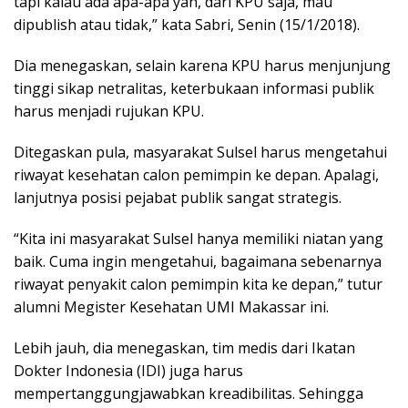
tapi kalau ada apa-apa yah, dari KPU saja, mau
dipublish atau tidak,” kata Sabri, Senin (15/1/2018).
Dia menegaskan, selain karena KPU harus menjunjung
tinggi sikap netralitas, keterbukaan informasi publik
harus menjadi rujukan KPU.
Ditegaskan pula, masyarakat Sulsel harus mengetahui
riwayat kesehatan calon pemimpin ke depan. Apalagi,
lanjutnya posisi pejabat publik sangat strategis.
“Kita ini masyarakat Sulsel hanya memiliki niatan yang
baik. Cuma ingin mengetahui, bagaimana sebenarnya
riwayat penyakit calon pemimpin kita ke depan,” tutur
alumni Megister Kesehatan UMI Makassar ini.
Lebih jauh, dia menegaskan, tim medis dari Ikatan
Dokter Indonesia (IDI) juga harus
mempertanggungjawabkan kreadibilitas. Sehingga