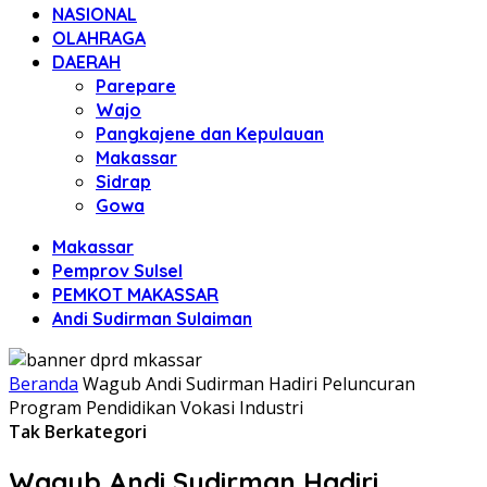
NASIONAL
OLAHRAGA
DAERAH
Parepare
Wajo
Pangkajene dan Kepulauan
Makassar
Sidrap
Gowa
Makassar
Pemprov Sulsel
PEMKOT MAKASSAR
Andi Sudirman Sulaiman
Beranda
Wagub Andi Sudirman Hadiri Peluncuran
Program Pendidikan Vokasi Industri
Tak Berkategori
Wagub Andi Sudirman Hadiri