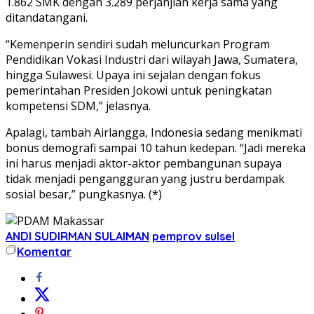
1.862 SMK dengan 3.289 perjanjian kerja sama yang
ditandatangani.
“Kemenperin sendiri sudah meluncurkan Program
Pendidikan Vokasi Industri dari wilayah Jawa, Sumatera,
hingga Sulawesi. Upaya ini sejalan dengan fokus
pemerintahan Presiden Jokowi untuk peningkatan
kompetensi SDM,” jelasnya.
Apalagi, tambah Airlangga, Indonesia sedang menikmati
bonus demografi sampai 10 tahun kedepan. “Jadi mereka
ini harus menjadi aktor-aktor pembangunan supaya
tidak menjadi pengangguran yang justru berdampak
sosial besar,” pungkasnya. (*)
ANDI SUDIRMAN SULAIMAN
pemprov sulsel
Komentar