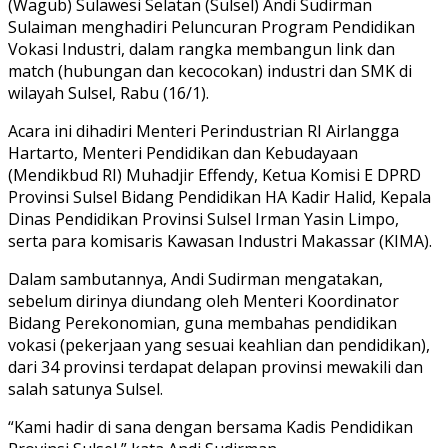
(Wagub) Sulawesi Selatan (Sulsel) Andi Sudirman
Sulaiman menghadiri Peluncuran Program Pendidikan
Vokasi Industri, dalam rangka membangun link dan
match (hubungan dan kecocokan) industri dan SMK di
wilayah Sulsel, Rabu (16/1).
Acara ini dihadiri Menteri Perindustrian RI Airlangga
Hartarto, Menteri Pendidikan dan Kebudayaan
(Mendikbud RI) Muhadjir Effendy, Ketua Komisi E DPRD
Provinsi Sulsel Bidang Pendidikan HA Kadir Halid, Kepala
Dinas Pendidikan Provinsi Sulsel Irman Yasin Limpo,
serta para komisaris Kawasan Industri Makassar (KIMA).
Dalam sambutannya, Andi Sudirman mengatakan,
sebelum dirinya diundang oleh Menteri Koordinator
Bidang Perekonomian, guna membahas pendidikan
vokasi (pekerjaan yang sesuai keahlian dan pendidikan),
dari 34 provinsi terdapat delapan provinsi mewakili dan
salah satunya Sulsel.
“Kami hadir di sana dengan bersama Kadis Pendidikan