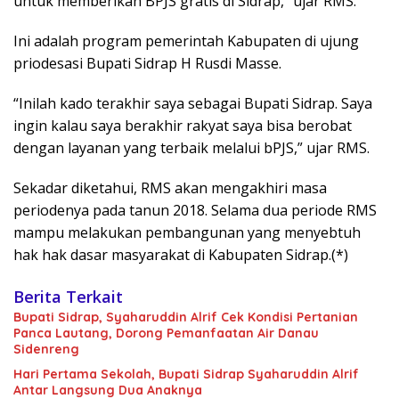
untuk memberikan BPJS gratis di Sidrap,” ujar RMS.
Ini adalah program pemerintah Kabupaten di ujung
priodesasi Bupati Sidrap H Rusdi Masse.
“Inilah kado terakhir saya sebagai Bupati Sidrap. Saya
ingin kalau saya berakhir rakyat saya bisa berobat
dengan layanan yang terbaik melalui bPJS,” ujar RMS.
Sekadar diketahui, RMS akan mengakhiri masa
periodenya pada tanun 2018. Selama dua periode RMS
mampu melakukan pembangunan yang menyebtuh
hak hak dasar masyarakat di Kabupaten Sidrap.(*)
Berita Terkait
Bupati Sidrap, Syaharuddin Alrif Cek Kondisi Pertanian
Panca Lautang, Dorong Pemanfaatan Air Danau
Sidenreng
Hari Pertama Sekolah, Bupati Sidrap Syaharuddin Alrif
Antar Langsung Dua Anaknya