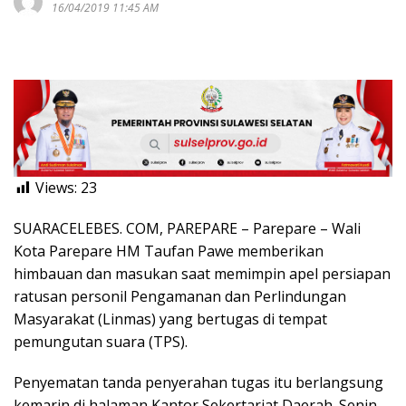
16/04/2019 11:45 AM
Views:
23
SUARACELEBES. COM, PAREPARE – Parepare – Wali
Kota Parepare HM Taufan Pawe memberikan
himbauan dan masukan saat memimpin apel persiapan
ratusan personil Pengamanan dan Perlindungan
Masyarakat (Linmas) yang bertugas di tempat
pemungutan suara (TPS).
Penyematan tanda penyerahan tugas itu berlangsung
kemarin di halaman Kantor Sekertariat Daerah. Senin