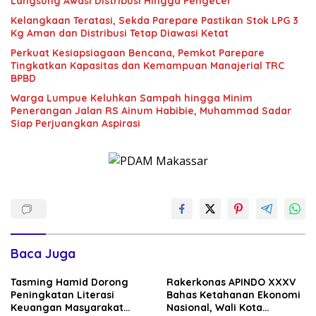
Langsung Awasi Distribusi Hingga Pengecer
Kelangkaan Teratasi, Sekda Parepare Pastikan Stok LPG 3
Kg Aman dan Distribusi Tetap Diawasi Ketat
Perkuat Kesiapsiagaan Bencana, Pemkot Parepare
Tingkatkan Kapasitas dan Kemampuan Manajerial TRC
BPBD
Warga Lumpue Keluhkan Sampah hingga Minim
Penerangan Jalan RS Ainum Habibie, Muhammad Sadar
Siap Perjuangkan Aspirasi
Baca Juga
Tasming Hamid Dorong
Rakerkonas APINDO XXXV
Peningkatan Literasi
Bahas Ketahanan Ekonomi
Keuangan Masyarakat
Nasional, Wali Kota