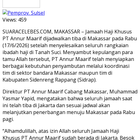
Views:
459
SUARACELEBES.COM, MAKASSAR – Jamaah Haji Khusus
PT Annur Maarif dijadwalkan tiba di Makassar pada Rabu
(17/6/2026) setelah menyelesaikan seluruh rangkaian
ibadah haji di Tanah Suci. Menyambut kepulangan para
tamu Allah tersebut, PT Annur Maarif telah menyiapkan
berbagai kebutuhan penyambutan melalui koordinasi
tim di sektor bandara Makassar maupun tim di
Kabupaten Sidenreng Rappang (Sidrap).
Direktur PT Annur Maarif Cabang Makassar, Muhammad
Yasmar Yapid, mengatakan bahwa seluruh jamaah saat
ini telah tiba di Jakarta dan sesuai jadwal akan
melanjutkan penerbangan menuju Makassar pada Rabu
pagi.
“Alhamdulillah, atas izin Allah seluruh Jamaah Haji
Khusus PT Annur Maarif sudah berada di Jakarta. Besok