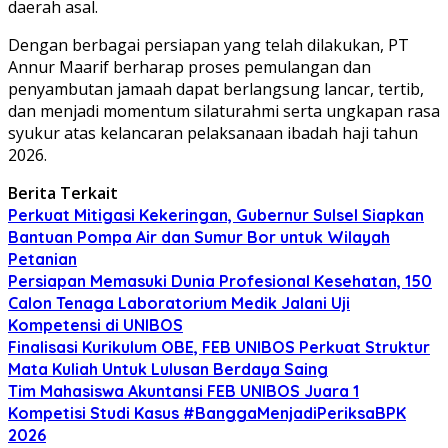
daerah asal.
Dengan berbagai persiapan yang telah dilakukan, PT
Annur Maarif berharap proses pemulangan dan
penyambutan jamaah dapat berlangsung lancar, tertib,
dan menjadi momentum silaturahmi serta ungkapan rasa
syukur atas kelancaran pelaksanaan ibadah haji tahun
2026.
Berita Terkait
Perkuat Mitigasi Kekeringan, Gubernur Sulsel Siapkan
Bantuan Pompa Air dan Sumur Bor untuk Wilayah
Petanian
Persiapan Memasuki Dunia Profesional Kesehatan, 150
Calon Tenaga Laboratorium Medik Jalani Uji
Kompetensi di UNIBOS
Finalisasi Kurikulum OBE, FEB UNIBOS Perkuat Struktur
Mata Kuliah Untuk Lulusan Berdaya Saing
Tim Mahasiswa Akuntansi FEB UNIBOS Juara 1
Kompetisi Studi Kasus #BanggaMenjadiPeriksaBPK
2026