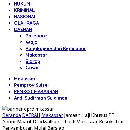
HUKUM
KRIMINAL
NASIONAL
OLAHRAGA
DAERAH
Parepare
Wajo
Pangkajene dan Kepulauan
Makassar
Sidrap
Gowa
Makassar
Pemprov Sulsel
PEMKOT MAKASSAR
Andi Sudirman Sulaiman
Beranda
DAERAH
Makassar
Jamaah Haji Khusus PT
Annur Maarif Dijadwalkan Tiba di Makassar Besok, Tim
Penyambutan Mulai Bersiap