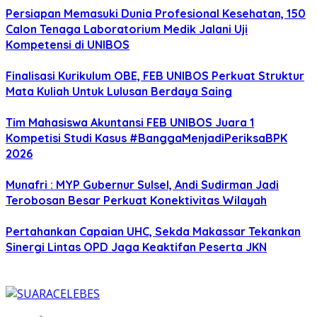
Persiapan Memasuki Dunia Profesional Kesehatan, 150
Calon Tenaga Laboratorium Medik Jalani Uji
Kompetensi di UNIBOS
Finalisasi Kurikulum OBE, FEB UNIBOS Perkuat Struktur
Mata Kuliah Untuk Lulusan Berdaya Saing
Tim Mahasiswa Akuntansi FEB UNIBOS Juara 1
Kompetisi Studi Kasus #BanggaMenjadiPeriksaBPK
2026
Munafri : MYP Gubernur Sulsel, Andi Sudirman Jadi
Terobosan Besar Perkuat Konektivitas Wilayah
Pertahankan Capaian UHC, Sekda Makassar Tekankan
Sinergi Lintas OPD Jaga Keaktifan Peserta JKN