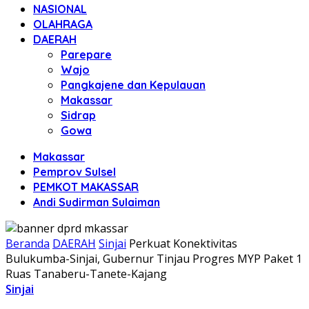
NASIONAL
OLAHRAGA
DAERAH
Parepare
Wajo
Pangkajene dan Kepulauan
Makassar
Sidrap
Gowa
Makassar
Pemprov Sulsel
PEMKOT MAKASSAR
Andi Sudirman Sulaiman
Beranda
DAERAH
Sinjai
Perkuat Konektivitas
Bulukumba-Sinjai, Gubernur Tinjau Progres MYP Paket 1
Ruas Tanaberu-Tanete-Kajang
Sinjai