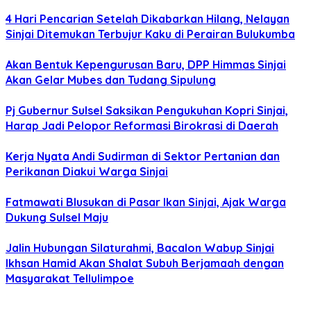
4 Hari Pencarian Setelah Dikabarkan Hilang, Nelayan
Sinjai Ditemukan Terbujur Kaku di Perairan Bulukumba
Akan Bentuk Kepengurusan Baru, DPP Himmas Sinjai
Akan Gelar Mubes dan Tudang Sipulung
Pj Gubernur Sulsel Saksikan Pengukuhan Kopri Sinjai,
Harap Jadi Pelopor Reformasi Birokrasi di Daerah
Kerja Nyata Andi Sudirman di Sektor Pertanian dan
Perikanan Diakui Warga Sinjai
Fatmawati Blusukan di Pasar Ikan Sinjai, Ajak Warga
Dukung Sulsel Maju
Jalin Hubungan Silaturahmi, Bacalon Wabup Sinjai
Ikhsan Hamid Akan Shalat Subuh Berjamaah dengan
Masyarakat Tellulimpoe