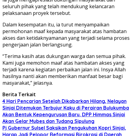
seluruh pihak yang telah mendukung kelancaran
pelaksanaan proyek tersebut.
Dalam kesempatan itu, ia turut menyampaikan
permohonan maaf kepada masyarakat atas hambatan
akses dan ketidaknyamanan yang terjadi selama proses
pengerjaan jalan berlangsung.
“Terima kasih atas dukungan warga dan semua pihak.
Kami juga memohon maaf atas hambatan akses yang
terjadi karena kegiatan perbaikan jalan ini. Insya Allah
hasilnya nanti akan memberikan manfaat besar bagi
masyarakat,” jelasnya.
Berita Terkait
4 Hari Pencarian Setelah Dikabarkan Hilang, Nelayan
Sinjai Ditemukan Terbujur Kaku di Perairan Bulukumba
Akan Bentuk Kepengurusan Baru, DPP Himmas Sinjai
Akan Gelar Mubes dan Tudang Sipulung
Pj Gubernur Sulsel Saksikan Pengukuhan Kopri Sinjai,
Harap Jadi Pelopor Reformasi Birokrasi di Daerah