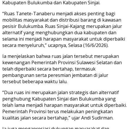
Kabupaten Bulukumba dan Kabupaten Sinjai.
“Ruas Tanete-Tanaberu menjadi akses penting bagi
mobilitas masyarakat dan distribusi barang di kawasan
pesisir Bulukumba. Ruas Sinjai-Kajang merupakan jalur
alternatif yang menghubungkan dua kabupaten dan
selama ini menjadi harapan masyarakat untuk diperbaiki
secara menyeluruh,” ucapnya, Selasa (16/6/2026).
Ia menjelaskan bahwa ruas jalan tersebut merupakan
kewenangan Pemerintah Provinsi Sulawesi Selatan dan
telah diperbaiki secara bertahap, termasuk
pembangunan serta peresmian jembatan di jalur
tersebut beberapa waktu lalu.
“Dua ruas ini merupakan jalan strategis dan alternatif
penghubung Kabupaten Sinjai dan Bulukumba yang
telah lama menjadi harapan masyarakat untuk diperbaiki.
Pemerintah Provinsi terus melakukan peningkatan
kualitas jalan secara bertahap,” ujar Andi Sudirman.
Ia juga mengapresiasi dukungan masyarakat dan