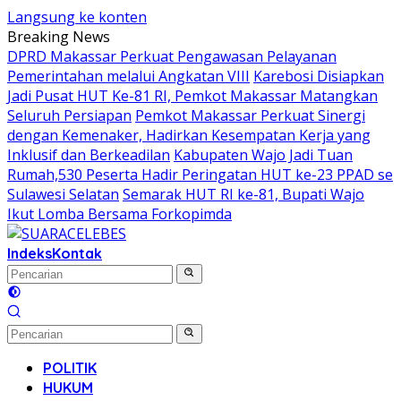
Langsung ke konten
Breaking News
DPRD Makassar Perkuat Pengawasan Pelayanan
Pemerintahan melalui Angkatan VIII
Karebosi Disiapkan
Jadi Pusat HUT Ke-81 RI, Pemkot Makassar Matangkan
Seluruh Persiapan
Pemkot Makassar Perkuat Sinergi
dengan Kemenaker, Hadirkan Kesempatan Kerja yang
Inklusif dan Berkeadilan
Kabupaten Wajo Jadi Tuan
Rumah,530 Peserta Hadir Peringatan HUT ke-23 PPAD se
Sulawesi Selatan
Semarak HUT RI ke-81, Bupati Wajo
Ikut Lomba Bersama Forkopimda
Indeks
Kontak
POLITIK
HUKUM