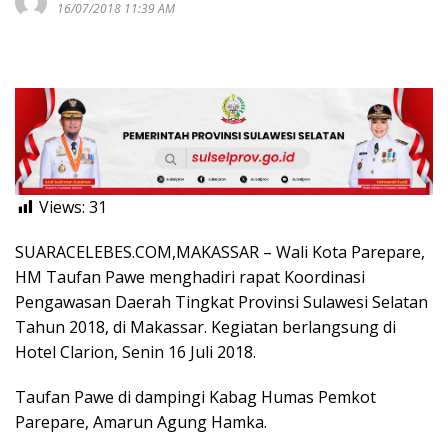
16/07/2018 11:39 AM
Views:
31
SUARACELEBES.COM,MAKASSAR – Wali Kota Parepare,
HM Taufan Pawe menghadiri rapat Koordinasi
Pengawasan Daerah Tingkat Provinsi Sulawesi Selatan
Tahun 2018, di Makassar. Kegiatan berlangsung di
Hotel Clarion, Senin 16 Juli 2018.
Taufan Pawe di dampingi Kabag Humas Pemkot
Parepare, Amarun Agung Hamka.