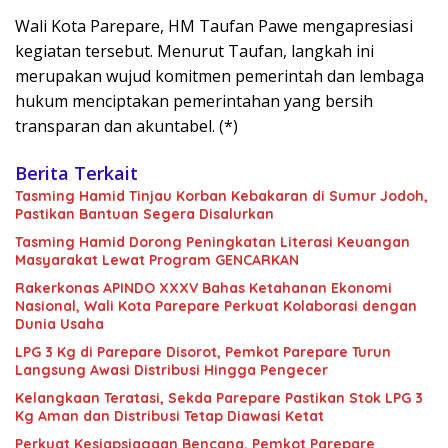
Wali Kota Parepare, HM Taufan Pawe mengapresiasi
kegiatan tersebut. Menurut Taufan, langkah ini
merupakan wujud komitmen pemerintah dan lembaga
hukum menciptakan pemerintahan yang bersih
transparan dan akuntabel. (*)
Berita Terkait
Tasming Hamid Tinjau Korban Kebakaran di Sumur Jodoh,
Pastikan Bantuan Segera Disalurkan
Tasming Hamid Dorong Peningkatan Literasi Keuangan
Masyarakat Lewat Program GENCARKAN
Rakerkonas APINDO XXXV Bahas Ketahanan Ekonomi
Nasional, Wali Kota Parepare Perkuat Kolaborasi dengan
Dunia Usaha
LPG 3 Kg di Parepare Disorot, Pemkot Parepare Turun
Langsung Awasi Distribusi Hingga Pengecer
Kelangkaan Teratasi, Sekda Parepare Pastikan Stok LPG 3
Kg Aman dan Distribusi Tetap Diawasi Ketat
Perkuat Kesiapsiagaan Bencana, Pemkot Parepare