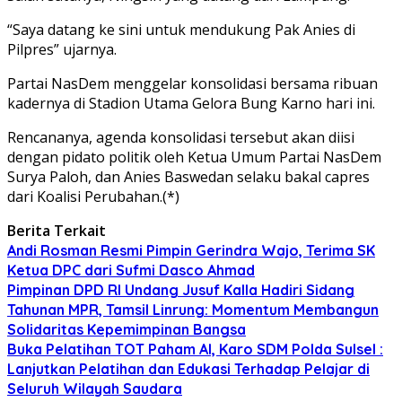
“Saya datang ke sini untuk mendukung Pak Anies di
Pilpres” ujarnya.
Partai NasDem menggelar konsolidasi bersama ribuan
kadernya di Stadion Utama Gelora Bung Karno hari ini.
Rencananya, agenda konsolidasi tersebut akan diisi
dengan pidato politik oleh Ketua Umum Partai NasDem
Surya Paloh, dan Anies Baswedan selaku bakal capres
dari Koalisi Perubahan.(*)
Berita Terkait
Andi Rosman Resmi Pimpin Gerindra Wajo, Terima SK
Ketua DPC dari Sufmi Dasco Ahmad
Pimpinan DPD RI Undang Jusuf Kalla Hadiri Sidang
Tahunan MPR, Tamsil Linrung: Momentum Membangun
Solidaritas Kepemimpinan Bangsa
Buka Pelatihan TOT Paham AI, Karo SDM Polda Sulsel :
Lanjutkan Pelatihan dan Edukasi Terhadap Pelajar di
Seluruh Wilayah Saudara