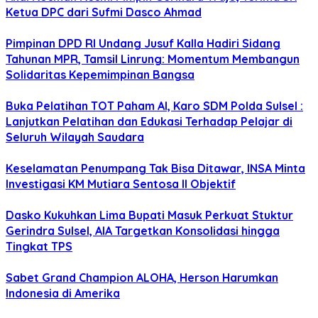
Ketua DPC dari Sufmi Dasco Ahmad
Pimpinan DPD RI Undang Jusuf Kalla Hadiri Sidang
Tahunan MPR, Tamsil Linrung: Momentum Membangun
Solidaritas Kepemimpinan Bangsa
Buka Pelatihan TOT Paham AI, Karo SDM Polda Sulsel :
Lanjutkan Pelatihan dan Edukasi Terhadap Pelajar di
Seluruh Wilayah Saudara
Keselamatan Penumpang Tak Bisa Ditawar, INSA Minta
Investigasi KM Mutiara Sentosa II Objektif
Dasko Kukuhkan Lima Bupati Masuk Perkuat Stuktur
Gerindra Sulsel, AIA Targetkan Konsolidasi hingga
Tingkat TPS
Sabet Grand Champion ALOHA, Herson Harumkan
Indonesia di Amerika