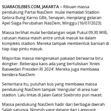
SUARACELEBES.COM, JAKARTA –
Ribuan massa
pendukung Partai NasDem mulai memadati Stadion
Gelora Bung Karno GBk, Senayan, menjelang gelaran
Apel Siaga Perubahan NasDem, Minggu (16/07/2023).
Massa terlihat mulai berdatangan sejak Pukul 09.30 WIB,
ratusan massa masih antre untuk masuk ke dalam
kompleks stadion. Mereka tampak membentuk barisan di
tiap-tiap pintu masuk.
Mayoritas massa mengenakan pakaian berwarna biru
dongker. Beberapa kaos ada yang bertuliskan ‘Anies
Baswedan Presiden RI 2024’. Mereka juga membawa
bendera NasDem.
Sementara itu, puluhan bus yang membawa massa
pendukung NasDem tampak ‘mengular’ di area luar
stadion. Lalu lintas di Jalan Gatot Soebroto pun macet.
Massa pendukung NasDem hadir dari berbagai daerah.
Salah satunya, Ningsih yang datang dari Lampung.