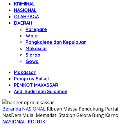
KRIMINAL
NASIONAL
OLAHRAGA
DAERAH
Parepare
Wajo
Pangkajene dan Kepulauan
Makassar
Sidrap
Gowa
Makassar
Pemprov Sulsel
PEMKOT MAKASSAR
Andi Sudirman Sulaiman
Beranda
NASIONAL
Ribuan Massa Pendukung Partai
NasDem Mulai Memadati Stadion Gelora Bung Karno
NASIONAL
,
POLITIK