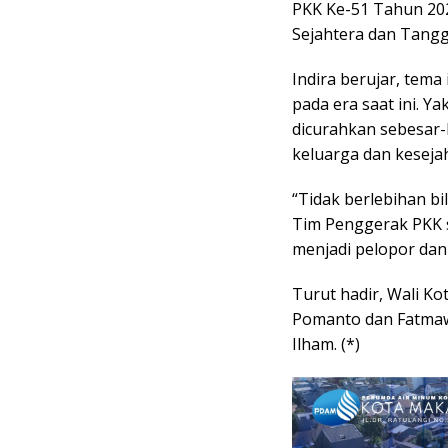
PKK Ke-51 Tahun 20
Sejahtera dan Tang
Indira berujar, tem
pada era saat ini. 
dicurahkan sebesar
keluarga dan keseja
“Tidak berlebihan bi
Tim Penggerak PKK 
menjadi pelopor dan 
Turut hadir, Wali K
Pomanto dan Fatmawa
Ilham. (*)