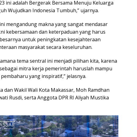
23 ini adalah Bergerak Bersama Menuju Keluarga
guh Wujudkan Indonesia Tumbuh,” ujarnya.
a ini mengandung makna yang sangat mendasar
Yakni kebersamaan dan keterpaduan yang harus
-besarnya untuk peningkatan kesejahteraan
hteraan masyarakat secara keseluruhan.
lamana tema sentral ini menjadi pilihan kita, karena
sebagai mitra kerja pemerintah haruslah mampu
pembaharu yang inspiratif,” jelasnya.
ota dan Wakil Wali Kota Makassar, Moh Ramdhan
ti Rusdi, serta Anggota DPR RI Aliyah Mustika