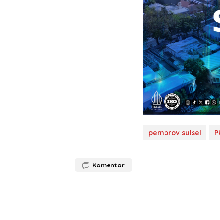
pemprov sulsel
P
Komentar