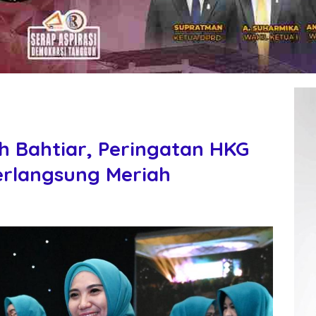
h Bahtiar, Peringatan HKG
erlangsung Meriah