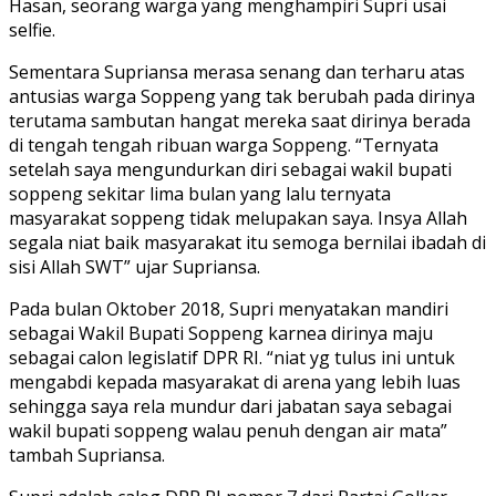
Hasan, seorang warga yang menghampiri Supri usai
selfie.
Sementara Supriansa merasa senang dan terharu atas
antusias warga Soppeng yang tak berubah pada dirinya
terutama sambutan hangat mereka saat dirinya berada
di tengah tengah ribuan warga Soppeng. “Ternyata
setelah saya mengundurkan diri sebagai wakil bupati
soppeng sekitar lima bulan yang lalu ternyata
masyarakat soppeng tidak melupakan saya. Insya Allah
segala niat baik masyarakat itu semoga bernilai ibadah di
sisi Allah SWT” ujar Supriansa.
Pada bulan Oktober 2018, Supri menyatakan mandiri
sebagai Wakil Bupati Soppeng karnea dirinya maju
sebagai calon legislatif DPR RI. “niat yg tulus ini untuk
mengabdi kepada masyarakat di arena yang lebih luas
sehingga saya rela mundur dari jabatan saya sebagai
wakil bupati soppeng walau penuh dengan air mata”
tambah Supriansa.