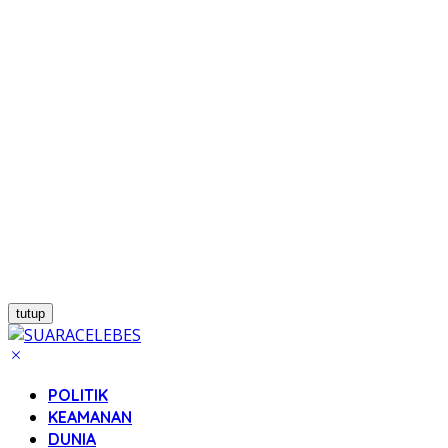
tutup
POLITIK
KEAMANAN
DUNIA