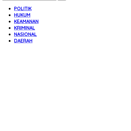
POLITIK
HUKUM
KEAMANAN
KRIMINAL
NASIONAL
DAERAH