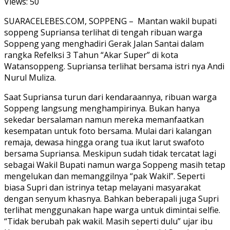
Views:
50
SUARACELEBES.COM, SOPPENG – Mantan wakil bupati
soppeng Supriansa terlihat di tengah ribuan warga
Soppeng yang menghadiri Gerak Jalan Santai dalam
rangka Refelksi 3 Tahun “Akar Super” di kota
Watansoppeng. Supriansa terlihat bersama istri nya Andi
Nurul Muliza.
Saat Supriansa turun dari kendaraannya, ribuan warga
Soppeng langsung menghampirinya. Bukan hanya
sekedar bersalaman namun mereka memanfaatkan
kesempatan untuk foto bersama. Mulai dari kalangan
remaja, dewasa hingga orang tua ikut larut swafoto
bersama Supriansa. Meskipun sudah tidak tercatat lagi
sebagai Wakil Bupati namun warga Soppeng masih tetap
mengelukan dan memanggilnya “pak Wakil”. Seperti
biasa Supri dan istrinya tetap melayani masyarakat
dengan senyum khasnya. Bahkan beberapali juga Supri
terlihat menggunakan hape warga untuk dimintai selfie.
“Tidak berubah pak wakil. Masih seperti dulu” ujar ibu