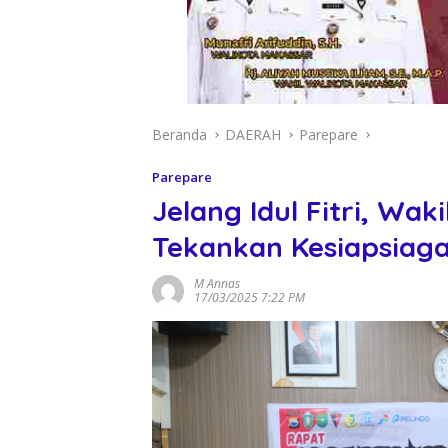
Beranda
DAERAH
Parepare
Parepare
Jelang Idul Fitri, Wak
Tekankan Kesiapsiag
M Annas
17/03/2025 7:22 PM