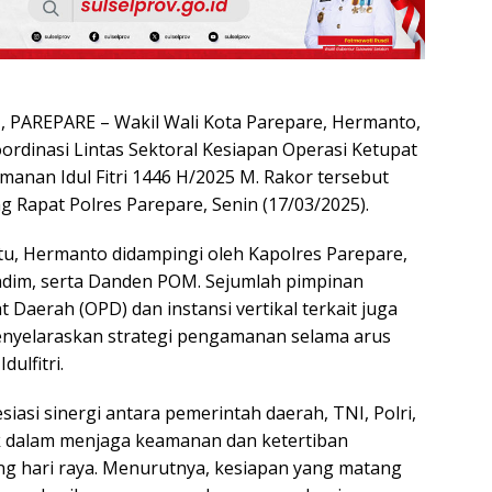
PAREPARE – Wakil Wali Kota Parepare, Hermanto,
ordinasi Lintas Sektoral Kesiapan Operasi Ketupat
anan Idul Fitri 1446 H/2025 M. Rakor tersebut
g Rapat Polres Parepare, Senin (17/03/2025).
u, Hermanto didampingi oleh Kapolres Parepare,
dim, serta Danden POM. Sejumlah pimpinan
 Daerah (OPD) dan instansi vertikal terkait juga
enyelaraskan strategi pengamanan selama arus
ulfitri.
asi sinergi antara pemerintah daerah, TNI, Polri,
k dalam menjaga keamanan dan ketertiban
g hari raya. Menurutnya, kesiapan yang matang