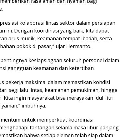
m memberikan rasa aman dan nyaman bagi
e.
resiasi kolaborasi lintas sektor dalam persiapan
n ini. Dengan koordinasi yang baik, kita dapat
an arus mudik, keamanan tempat ibadah, serta
bahan pokok di pasar,” ujar Hermanto.
pentingnya kesiapsiagaan seluruh personel dalam
nsi gangguan keamanan dan ketertiban.
rus bekerja maksimal dalam memastikan kondisi
dari segi lalu lintas, keamanan pemukiman, hingga
 Kita ingin masyarakat bisa merayakan Idul Fitri
nyaman,” imbuhnya.
momentum untuk memperkuat koordinasi
 menghadapi tantangan selama masa libur panjang
 memastikan bahwa setiap elemen telah siap dalam