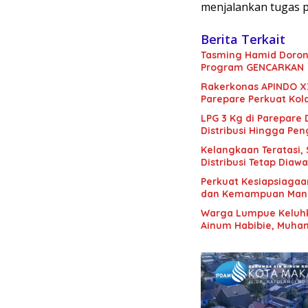
menjalankan tugas 
Berita Terkait
Tasming Hamid Doron
Program GENCARKAN
Rakerkonas APINDO X
Parepare Perkuat Kol
LPG 3 Kg di Parepare
Distribusi Hingga Pe
Kelangkaan Teratasi,
Distribusi Tetap Diawa
Perkuat Kesiapsiagaa
dan Kemampuan Mana
Warga Lumpue Keluhk
Ainum Habibie, Muham