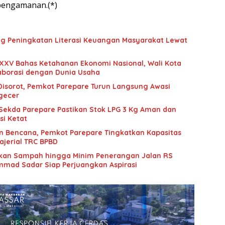
pengamanan.(*)
g Peningkatan Literasi Keuangan Masyarakat Lewat
XXV Bahas Ketahanan Ekonomi Nasional, Wali Kota
aborasi dengan Dunia Usaha
 Disorot, Pemkot Parepare Turun Langsung Awasi
ngecer
 Sekda Parepare Pastikan Stok LPG 3 Kg Aman dan
si Ketat
n Bencana, Pemkot Parepare Tingkatkan Kapasitas
jerial TRC BPBD
an Sampah hingga Minim Penerangan Jalan RS
mad Sadar Siap Perjuangkan Aspirasi