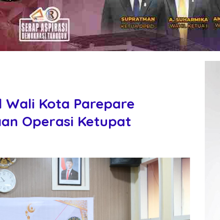
il Wali Kota Parepare
aan Operasi Ketupat