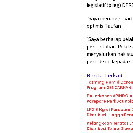
legislatif (pileg) D
“Saya menarget parti
optimis Taufan.
“Saya berharap pela
percontohan. Pelaks
menyalurkan hak suar
periode ini kepada 
Berita Terkait
Tasming Hamid Doron
Program GENCARKAN
Rakerkonas APINDO X
Parepare Perkuat Kol
LPG 3 Kg di Parepare
Distribusi Hingga Pe
Kelangkaan Teratasi,
Distribusi Tetap Diawa