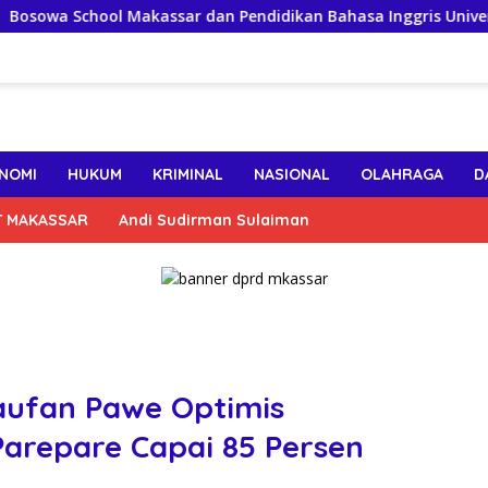
wa School Makassar dan Pendidikan Bahasa Inggris Universitas 
NOMI
HUKUM
KRIMINAL
NASIONAL
OLAHRAGA
D
T MAKASSAR
Andi Sudirman Sulaiman
aufan Pawe Optimis
 Parepare Capai 85 Persen