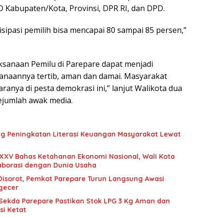
PRD Kabupaten/Kota, Provinsi, DPR RI, dan DPD.
sipasi pemilih bisa mencapai 80 sampai 85 persen,”
ksanaan Pemilu di Parepare dapat menjadi
anaannya tertib, aman dan damai. Masyarakat
anya di pesta demokrasi ini,” lanjut Walikota dua
sejumlah awak media.
g Peningkatan Literasi Keuangan Masyarakat Lewat
XXV Bahas Ketahanan Ekonomi Nasional, Wali Kota
aborasi dengan Dunia Usaha
 Disorot, Pemkot Parepare Turun Langsung Awasi
ngecer
 Sekda Parepare Pastikan Stok LPG 3 Kg Aman dan
si Ketat