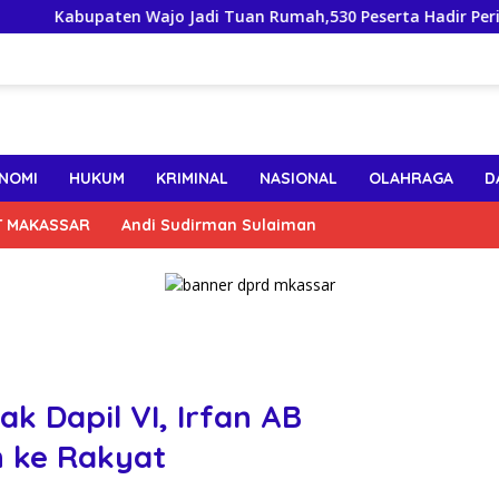
abupaten Wajo Jadi Tuan Rumah,530 Peserta Hadir Peringatan 
NOMI
HUKUM
KRIMINAL
NASIONAL
OLAHRAGA
D
T MAKASSAR
Andi Sudirman Sulaiman
k Dapil VI, Irfan AB
h ke Rakyat