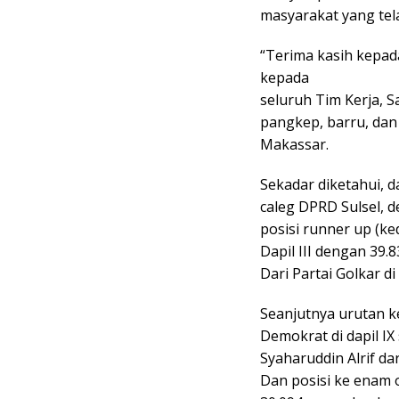
masyarakat yang tel
“Terima kasih kepad
kepada
seluruh Tim Kerja, 
pangkep, barru, dan 
Makassar.
Sekadar diketahui, 
caleg DPRD Sulsel, 
posisi runner up (k
Dapil III dengan 39.
Dari Partai Golkar di
Seanjutnya urutan ke
Demokrat di dapil IX
Syaharuddin Alrif da
Dan posisi ke enam o