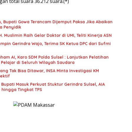
an total suara 36.212 suara.(*)
an, Bupati Gowa Terancam Dijemput Paksa Jika Abaikan
a Penyidik
 Muslimin Raih Gelar Doktor di UMI, Teliti Kinerja ASN
mpin Gerindra Wajo, Terima SK Ketua DPC dari Sufmi
ham AI, Karo SDM Polda Sulsel : Lanjutkan Pelatihan
 Pelajar di Seluruh Wilayah Saudara
g Tak Bisa Ditawar, INSA Minta Investigasi KM
ektif
upati Masuk Perkuat Stuktur Gerindra Sulsel, AIA
i hingga Tingkat TPS