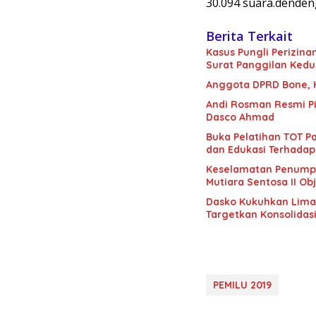
30.094 suara.dendeng
Berita Terkait
Kasus Pungli Perizin
Surat Panggilan Kedu
Anggota DPRD Bone, H.
Andi Rosman Resmi Pi
Dasco Ahmad
Buka Pelatihan TOT Pa
dan Edukasi Terhadap
Keselamatan Penumpan
Mutiara Sentosa II Obj
Dasko Kukuhkan Lima B
Targetkan Konsolidas
PEMILU 2019