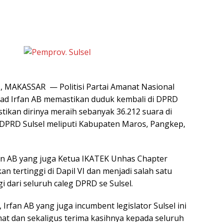
MAKASSAR — Politisi Partai Amanat Nasional
d Irfan AB memastikan duduk kembali di DPRD
tikan dirinya meraih sebanyak 36.212 suara di
 DPRD Sulsel meliputi Kabupaten Maros, Pangkep,
an AB yang juga Ketua IKATEK Unhas Chapter
an tertinggi di Dapil VI dan menjadi salah satu
gi dari seluruh caleg DPRD se Sulsel.
 Irfan AB yang juga incumbent legislator Sulsel ini
t dan sekaligus terima kasihnya kepada seluruh