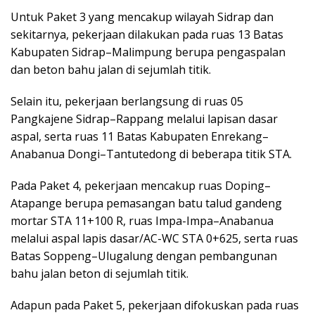
Untuk Paket 3 yang mencakup wilayah Sidrap dan
sekitarnya, pekerjaan dilakukan pada ruas 13 Batas
Kabupaten Sidrap–Malimpung berupa pengaspalan
dan beton bahu jalan di sejumlah titik.
Selain itu, pekerjaan berlangsung di ruas 05
Pangkajene Sidrap–Rappang melalui lapisan dasar
aspal, serta ruas 11 Batas Kabupaten Enrekang–
Anabanua Dongi–Tantutedong di beberapa titik STA.
Pada Paket 4, pekerjaan mencakup ruas Doping–
Atapange berupa pemasangan batu talud gandeng
mortar STA 11+100 R, ruas Impa-Impa–Anabanua
melalui aspal lapis dasar/AC-WC STA 0+625, serta ruas
Batas Soppeng–Ulugalung dengan pembangunan
bahu jalan beton di sejumlah titik.
Adapun pada Paket 5, pekerjaan difokuskan pada ruas