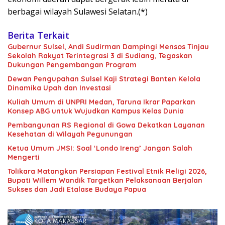
berbagai wilayah Sulawesi Selatan.(*)
Berita Terkait
Gubernur Sulsel, Andi Sudirman Dampingi Mensos Tinjau
Sekolah Rakyat Terintegrasi 3 di Sudiang, Tegaskan
Dukungan Pengembangan Program
Dewan Pengupahan Sulsel Kaji Strategi Banten Kelola
Dinamika Upah dan Investasi
Kuliah Umum di UNPRI Medan, Taruna Ikrar Paparkan
Konsep ABG untuk Wujudkan Kampus Kelas Dunia
Pembangunan RS Regional di Gowa Dekatkan Layanan
Kesehatan di Wilayah Pegunungan
Ketua Umum JMSI: Soal ‘Londo Ireng’ Jangan Salah
Mengerti
Tolikara Matangkan Persiapan Festival Etnik Religi 2026,
Bupati Willem Wandik Targetkan Pelaksanaan Berjalan
Sukses dan Jadi Etalase Budaya Papua