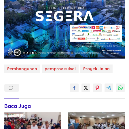
Pembangunan
pemprov sulsel
Proyek Jalan
Baca Juga