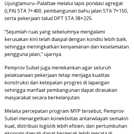
Ujunglamuru–Palattae melalui lapis pondasi agregat
(LPA) STA 7+400, pembangunan bahu jalan STA 7+150,
serta pekerjaan talud DPT STA 38+225.
“Sejumlah ruas yang sebelumnya mengalami
kerusakan kini telah diaspal dengan kondisi lebih baik,
sehingga meningkatkan kenyamanan dan keselamatan
pengguna jalan,” ujarnya.
Pemprov Sulsel juga menekankan agar seluruh
pelaksanaan pekerjaan tetap menjaga kualitas
konstruksi dan ketepatan progres di lapangan
sehingga manfaat pembangunan dapat dirasakan
masyarakat secara berkelanjutan.
Melalui percepatan program MYP tersebut, Pemprov
Sulsel menargetkan konektivitas antarwilayah semakin
kuat, distribusi logistik lebih efisien, dan pertumbuhan
ekonomi daerah dapat bergerak lebih merata di