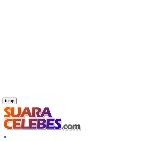
tutup