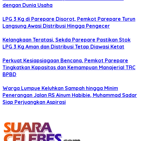
dengan Dunia Usaha
LPG 3 Kg di Parepare Disorot, Pemkot Parepare Turun
Langsung Awasi Distribusi Hingga Pengecer
Kelangkaan Teratasi, Sekda Parepare Pastikan Stok
LPG 3 Kg Aman dan Distribusi Tetap Diawasi Ketat
Perkuat Kesiapsiagaan Bencana, Pemkot Parepare
Tingkatkan Kapasitas dan Kemampuan Manajerial TRC
BPBD
Warga Lumpue Keluhkan Sampah hingga Minim
Penerangan Jalan RS Ainum Habibie, Muhammad Sadar
Siap Perjuangkan Aspirasi