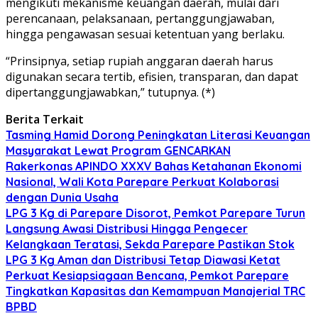
mengikuti mekanisme keuangan daerah, mulai dari
perencanaan, pelaksanaan, pertanggungjawaban,
hingga pengawasan sesuai ketentuan yang berlaku.
“Prinsipnya, setiap rupiah anggaran daerah harus
digunakan secara tertib, efisien, transparan, dan dapat
dipertanggungjawabkan,” tutupnya. (*)
Berita Terkait
Tasming Hamid Dorong Peningkatan Literasi Keuangan
Masyarakat Lewat Program GENCARKAN
Rakerkonas APINDO XXXV Bahas Ketahanan Ekonomi
Nasional, Wali Kota Parepare Perkuat Kolaborasi
dengan Dunia Usaha
LPG 3 Kg di Parepare Disorot, Pemkot Parepare Turun
Langsung Awasi Distribusi Hingga Pengecer
Kelangkaan Teratasi, Sekda Parepare Pastikan Stok
LPG 3 Kg Aman dan Distribusi Tetap Diawasi Ketat
Perkuat Kesiapsiagaan Bencana, Pemkot Parepare
Tingkatkan Kapasitas dan Kemampuan Manajerial TRC
BPBD