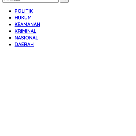
POLITIK
HUKUM
KEAMANAN
KRIMINAL
NASIONAL
DAERAH