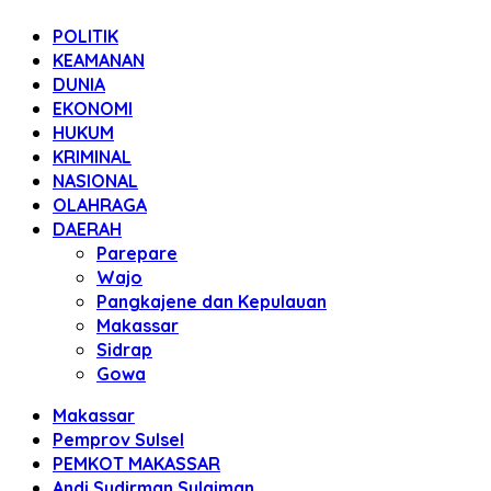
POLITIK
KEAMANAN
DUNIA
EKONOMI
HUKUM
KRIMINAL
NASIONAL
OLAHRAGA
DAERAH
Parepare
Wajo
Pangkajene dan Kepulauan
Makassar
Sidrap
Gowa
Makassar
Pemprov Sulsel
PEMKOT MAKASSAR
Andi Sudirman Sulaiman