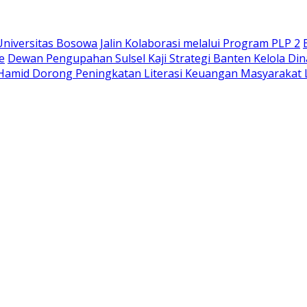
iversitas Bosowa Jalin Kolaborasi melalui Program PLP 2
e
Dewan Pengupahan Sulsel Kaji Strategi Banten Kelola Di
Hamid Dorong Peningkatan Literasi Keuangan Masyaraka