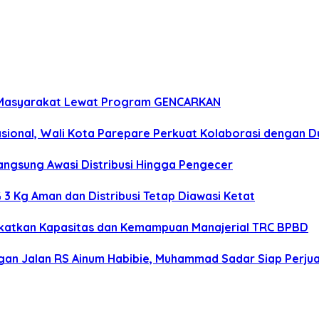
n Masyarakat Lewat Program GENCARKAN
onal, Wali Kota Parepare Perkuat Kolaborasi dengan D
angsung Awasi Distribusi Hingga Pengecer
3 Kg Aman dan Distribusi Tetap Diawasi Ketat
gkatkan Kapasitas dan Kemampuan Manajerial TRC BPBD
n Jalan RS Ainum Habibie, Muhammad Sadar Siap Perjua