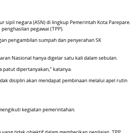
ipil negara (ASN) di lingkup Pemerintah Kota Parepare.
 penghasilan pegawai (TPP).
ngan pengambilan sumpah dan penyerahan SK
n Nasional hanya digelar satu kali dalam sebulan.
a patut dipertanyakan,” katanya.
ak disiplin akan mendapat pembinaan melalui apel rutin
mengikuti kegiatan pemerintahan.
yang tidak objektif dalam memberikan penilaian, TPP