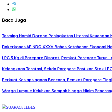
Baca Juga
Tasming Hamid Dorong Peningkatan Literasi Keuanga
Rakerkonas APINDO XXXV Bahas Ketahanan Ekonomi Nasi
LPG 3 Kg di Parepare Disorot, Pemkot Parepare Turun L
Kelangkaan Teratasi, Sekda Parepare Pastikan Stok LPG 
Perkuat Kesiapsiagaan Bencana, Pemkot Parepare Tin
Warga Lumpue Keluhkan Sampah hingga Minim Peneranga