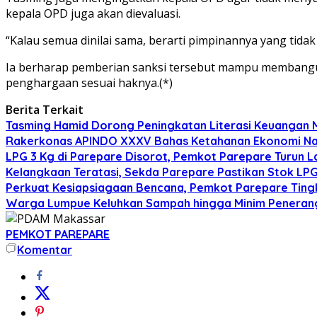
kepala OPD juga akan dievaluasi.
“Kalau semua dinilai sama, berarti pimpinannya yang tida
Ia berharap pemberian sanksi tersebut mampu membangun
penghargaan sesuai haknya.(*)
Berita Terkait
Tasming Hamid Dorong Peningkatan Literasi Keuanga
Rakerkonas APINDO XXXV Bahas Ketahanan Ekonomi Nasi
LPG 3 Kg di Parepare Disorot, Pemkot Parepare Turun L
Kelangkaan Teratasi, Sekda Parepare Pastikan Stok LPG 
Perkuat Kesiapsiagaan Bencana, Pemkot Parepare Tin
Warga Lumpue Keluhkan Sampah hingga Minim Peneranga
PEMKOT PAREPARE
Komentar