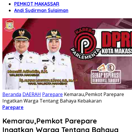
PEMKOT MAKASSAR
Andi Sudirman Sulaiman
Beranda
DAERAH
Parepare
Kemarau,Pemkot Parepare
Ingatkan Warga Tentang Bahaya Kebakaran
Parepare
Kemarau,Pemkot Parepare
Ingatkan Warga Tentang Bahaya