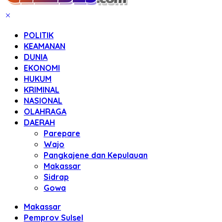
POLITIK
KEAMANAN
DUNIA
EKONOMI
HUKUM
KRIMINAL
NASIONAL
OLAHRAGA
DAERAH
Parepare
Wajo
Pangkajene dan Kepulauan
Makassar
Sidrap
Gowa
Makassar
Pemprov Sulsel