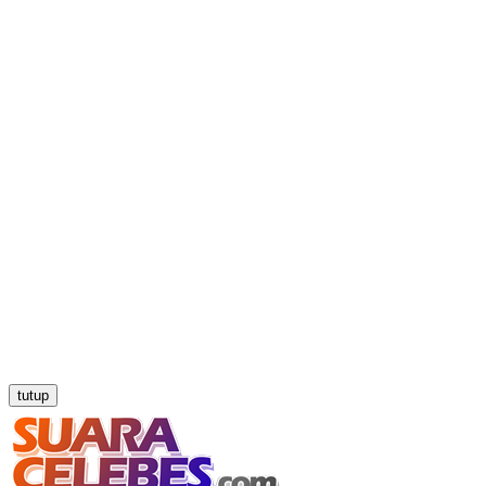
tutup