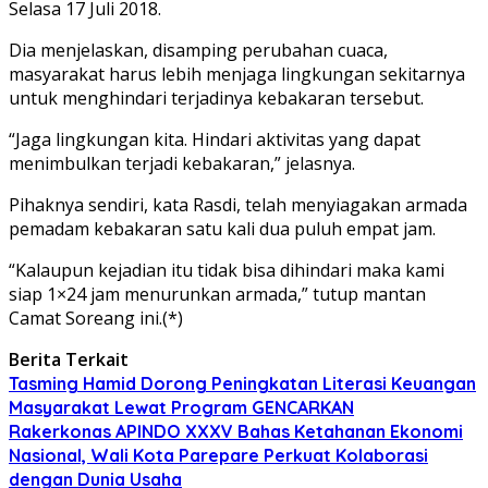
Selasa 17 Juli 2018.
Dia menjelaskan, disamping perubahan cuaca,
masyarakat harus lebih menjaga lingkungan sekitarnya
untuk menghindari terjadinya kebakaran tersebut.
“Jaga lingkungan kita. Hindari aktivitas yang dapat
menimbulkan terjadi kebakaran,” jelasnya.
Pihaknya sendiri, kata Rasdi, telah menyiagakan armada
pemadam kebakaran satu kali dua puluh empat jam.
“Kalaupun kejadian itu tidak bisa dihindari maka kami
siap 1×24 jam menurunkan armada,” tutup mantan
Camat Soreang ini.(*)
Berita Terkait
Tasming Hamid Dorong Peningkatan Literasi Keuangan
Masyarakat Lewat Program GENCARKAN
Rakerkonas APINDO XXXV Bahas Ketahanan Ekonomi
Nasional, Wali Kota Parepare Perkuat Kolaborasi
dengan Dunia Usaha