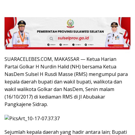
SUARACELEBES.COM, MAKASSAR — Ketua Harian
Partai Golkar H Nurdin Halid (NH) bersama Ketua
NasDem Sulsel H Rusdi Masse (RMS) mengumpul para
kepala daerah bupati dan wakil bupati, walikota dan
wakil walikota Golkar dan NasDem, Senin malam
(16/10/2017) di kediaman RMS di Jl Abubakar
Pangkajene Sidrap.
Sejumlah kepala daerah yang hadir antara lain; Bupati