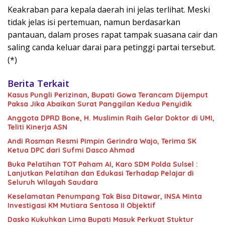
Keakraban para kepala daerah ini jelas terlihat. Meski
tidak jelas isi pertemuan, namun berdasarkan
pantauan, dalam proses rapat tampak suasana cair dan
saling canda keluar darai para petinggi partai tersebut.
(*)
Berita Terkait
Kasus Pungli Perizinan, Bupati Gowa Terancam Dijemput
Paksa Jika Abaikan Surat Panggilan Kedua Penyidik
Anggota DPRD Bone, H. Muslimin Raih Gelar Doktor di UMI,
Teliti Kinerja ASN
Andi Rosman Resmi Pimpin Gerindra Wajo, Terima SK
Ketua DPC dari Sufmi Dasco Ahmad
Buka Pelatihan TOT Paham AI, Karo SDM Polda Sulsel :
Lanjutkan Pelatihan dan Edukasi Terhadap Pelajar di
Seluruh Wilayah Saudara
Keselamatan Penumpang Tak Bisa Ditawar, INSA Minta
Investigasi KM Mutiara Sentosa II Objektif
Dasko Kukuhkan Lima Bupati Masuk Perkuat Stuktur