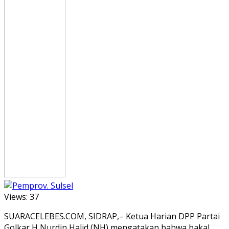
Views:
37
SUARACELEBES.COM, SIDRAP,– Ketua Harian DPP Partai
Golkar H Nurdin Halid (NH) mengatakan bahwa bakal