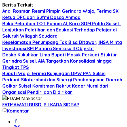
Berita Terkait
Andi Rosman Resmi Pimpin Gerindra Wajo, Terima SK
Ketua DPC dari Sufmi Dasco Ahmad
Buka Pelatihan TOT Paham AI, Karo SDM Polda Sulsel :
Lanjutkan Pelatihan dan Edukasi Terhadap Pelajar di
Seluruh Wilayah Saudara
Keselamatan Penumpang Tak Bisa Ditawar, INSA Minta
Investigasi KM Mutiara Sentosa II Objektif
Dasko Kukuhkan Lima Bupati Masuk Perkuat Stuktur
Gerindra Sulsel, AIA Targetkan Konsolidasi hingga
Tingkat TPS
Bupati Wajo Terima Kunjungan DPW PAN Sulsel,
Perkuat Silaturahmi dan Sinergi Pembangunan Daerah
Golkar Sulsel Komitmen Rekrut Kader Murni dari
Organisasi Pendiri dan Didirikan
FATMAWATI RUSDI
PILKADA SIDRAP
Komentar