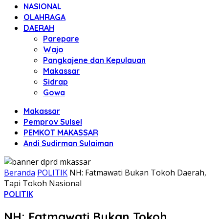
NASIONAL
OLAHRAGA
DAERAH
Parepare
Wajo
Pangkajene dan Kepulauan
Makassar
Sidrap
Gowa
Makassar
Pemprov Sulsel
PEMKOT MAKASSAR
Andi Sudirman Sulaiman
Beranda
POLITIK
NH: Fatmawati Bukan Tokoh Daerah,
Tapi Tokoh Nasional
POLITIK
NH: Fatmawati Bukan Tokoh