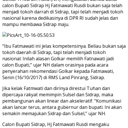
calon Bupati Sidrap Hj Fatmawati Rusdi bukan saja telah
menjadi tokoh darrah di Sidrap, tapi telah menjadi tokoh
nasional karena dedikasinya di DPR RI sudah jelas dan
mampu membawa Sidrap maju.
“Ibu Fatmawati ini jelas kompetensinya. Beliau bukan saja
tokoh daerah di Sidrap, tapi telah menjadi tokoh
nasional. Inilah alasan Golkar memilih Fatnawati jadi
calon Bupati,” ujar NH dalam orasinya pada acara
penyerahan rekomendasi Golkar kepada Fatmawati,
Senin (16/10/2017) di RMS Land Pinrang, Sidrap.
Jika kelak Fatmwati dan dirinya direstui Tuhan dan
dipercaya rakyat memimpin Sulsel dan Sidrap, maka
pembangunan akan linear dan akseleratif. “Komunikasi
akan lancar terus, antara gubernur dan bupati. Ini akan
semakin memajukan Sidrap dan Sulsel,” ujar NH.
Calon Bupati Sidrap, Hj Fatmawati Rusdi mengaku