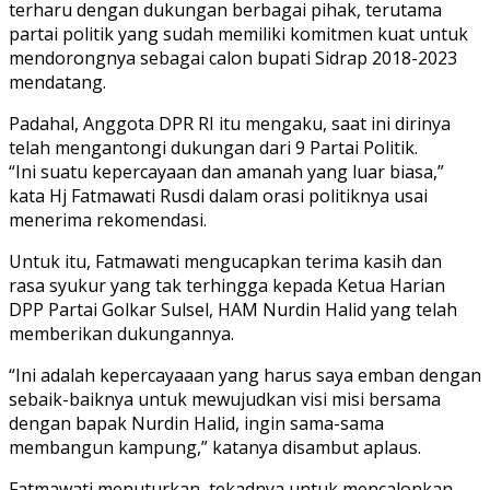
terharu dengan dukungan berbagai pihak, terutama
partai politik yang sudah memiliki komitmen kuat untuk
mendorongnya sebagai calon bupati Sidrap 2018-2023
mendatang.
Padahal, Anggota DPR RI itu mengaku, saat ini dirinya
telah mengantongi dukungan dari 9 Partai Politik.
“Ini suatu kepercayaan dan amanah yang luar biasa,”
kata Hj Fatmawati Rusdi dalam orasi politiknya usai
menerima rekomendasi.
Untuk itu, Fatmawati mengucapkan terima kasih dan
rasa syukur yang tak terhingga kepada Ketua Harian
DPP Partai Golkar Sulsel, HAM Nurdin Halid yang telah
memberikan dukungannya.
“Ini adalah kepercayaaan yang harus saya emban dengan
sebaik-baiknya untuk mewujudkan visi misi bersama
dengan bapak Nurdin Halid, ingin sama-sama
membangun kampung,” katanya disambut aplaus.
Fatmawati menuturkan, tekadnya untuk mencalonkan