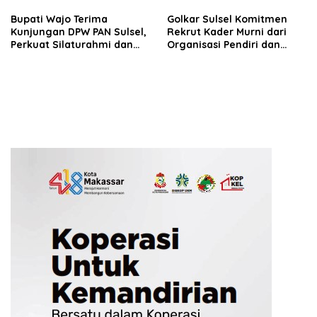
Bupati Wajo Terima
Golkar Sulsel Komitmen
Kunjungan DPW PAN Sulsel,
Rekrut Kader Murni dari
Perkuat Silaturahmi dan
Organisasi Pendiri dan
Sinergi Pembangunan
Didirikan
Daerah