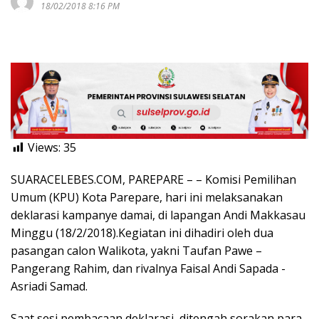
18/02/2018 8:16 PM
Views:
35
SUARACELEBES.COM, PAREPARE – – Komisi Pemilihan
Umum (KPU) Kota Parepare, hari ini melaksanakan
deklarasi kampanye damai, di lapangan Andi Makkasau
Minggu (18/2/2018).Kegiatan ini dihadiri oleh dua
pasangan calon Walikota, yakni Taufan Pawe –
Pangerang Rahim, dan rivalnya Faisal Andi Sapada -
Asriadi Samad.
Saat sesi pembacaan deklarasi, ditengah sorakan para