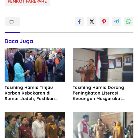
PEMKOT PAREPARE
Baca Juga
Tasming Hamid Tinjau
Tasming Hamid Dorong
Korban Kebakaran di
Peningkatan Literasi
Sumur Jodoh, Pastikan
Keuangan Masyarakat
Bantuan Segera Disalurkan
Lewat Program GENCARKAN