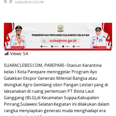
18/02/2019 2:35 PM
Views:
54
SUARACLEBES.COM, PAREPARE–Stasiun Karantina
kelas I Kota Parepare mennggelar Program Ayo
Galakkan Ekspor Generasi Milenial Bangsa atau
disingkat Agro Gemilang obor Pangan Lestari yang di
laksanakan di ruang pertemuan PT Biota Laut
Ganggang (BLG),di Kecamatan Suppa,Kabupaten
Pinrang,Sulawesi Selatan.Kegiatan ini dilakukan dalam
rangka menyiapkan generasi muda menghadapi era