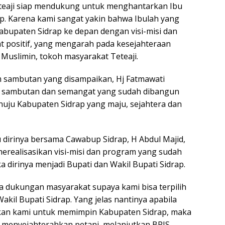
teaji siap mendukung untuk menghantarkan Ibu
ap. Karena kami sangat yakin bahwa Ibulah yang
upaten Sidrap ke depan dengan visi-misi dan
 positif, yang mengarah pada kesejahteraan
 Muslimin, tokoh masyarakat Teteaji.
m sambutan yang disampaikan, Hj Fatmawati
as sambutan dan semangat yang sudah dibangun
uju Kabupaten Sidrap yang maju, sejahtera dan
 dirinya bersama Cawabup Sidrap, H Abdul Majid,
realisasikan visi-misi dan program yang sudah
ka dirinya menjadi Bupati dan Wakil Bupati Sidrap.
 dukungan masyarakat supaya kami bisa terpilih
akil Bupati Sidrap. Yang jelas nantinya apabila
kan kami untuk memimpin Kabupaten Sidrap, maka
 menyejahterahkan petani, melanjutkan BPJS