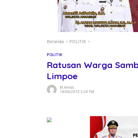
Beranda
POLITIK
POLITIK
Ratusan Warga Sambu
Limpoe
M Annas
18/04/2018 5:28 PM