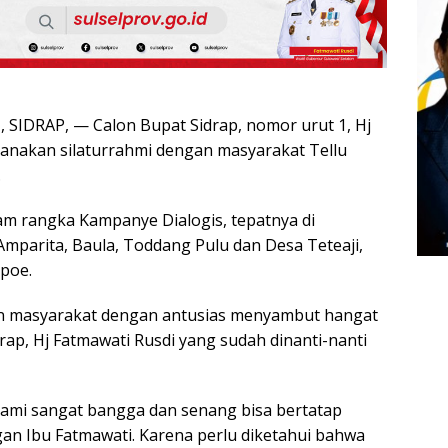
SIDRAP, — Calon Bupat Sidrap, nomor urut 1, Hj
sanakan silaturrahmi dengan masyarakat Tellu
.
lam rangka Kampanye Dialogis, tepatnya di
Amparita, Baula, Toddang Pulu dan Desa Teteaji,
poe.
san masyarakat dengan antusias menyambut hangat
rap, Hj Fatmawati Rusdi yang sudah dinanti-nanti
 kami sangat bangga dan senang bisa bertatap
n Ibu Fatmawati. Karena perlu diketahui bahwa