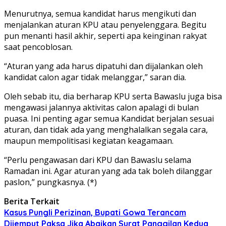
Menurutnya, semua kandidat harus mengikuti dan
menjalankan aturan KPU atau penyelenggara. Begitu
pun menanti hasil akhir, seperti apa keinginan rakyat
saat pencoblosan.
“Aturan yang ada harus dipatuhi dan dijalankan oleh
kandidat calon agar tidak melanggar,” saran dia.
Oleh sebab itu, dia berharap KPU serta Bawaslu juga bisa
mengawasi jalannya aktivitas calon apalagi di bulan
puasa. Ini penting agar semua Kandidat berjalan sesuai
aturan, dan tidak ada yang menghalalkan segala cara,
maupun mempolitisasi kegiatan keagamaan.
“Perlu pengawasan dari KPU dan Bawaslu selama
Ramadan ini. Agar aturan yang ada tak boleh dilanggar
paslon,” pungkasnya. (*)
Berita Terkait
Kasus Pungli Perizinan, Bupati Gowa Terancam
Dijemput Paksa Jika Abaikan Surat Panggilan Kedua