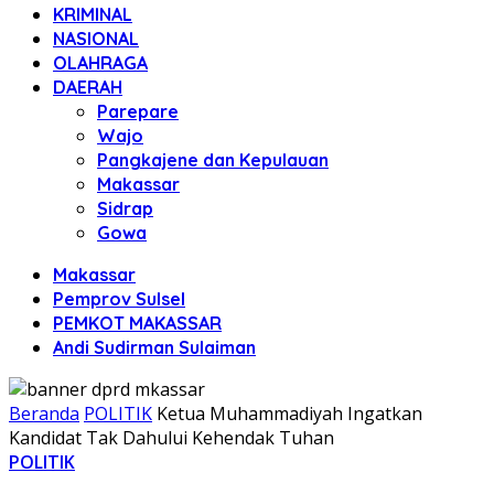
KRIMINAL
NASIONAL
OLAHRAGA
DAERAH
Parepare
Wajo
Pangkajene dan Kepulauan
Makassar
Sidrap
Gowa
Makassar
Pemprov Sulsel
PEMKOT MAKASSAR
Andi Sudirman Sulaiman
Beranda
POLITIK
Ketua Muhammadiyah Ingatkan
Kandidat Tak Dahului Kehendak Tuhan
POLITIK