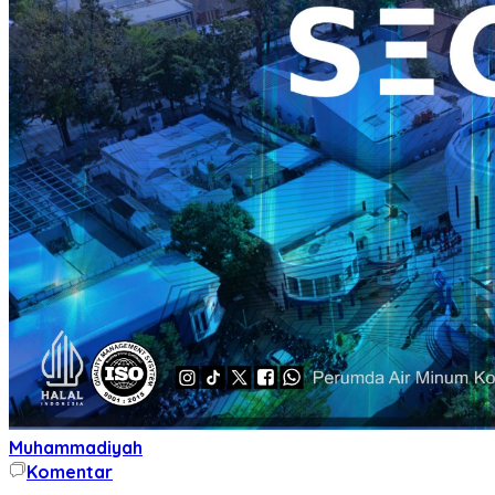
Muhammadiyah
Komentar