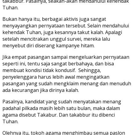
takabbur. Pasalnya, seakan-akan mendahului kehendak
Tuhan.
Bukan hanya itu, berbagai aktivis juga sangat
menyayangkan pernyataan tersebut. Selain mendahului
kehendak Tuhan, juga kesannya takut kalah. Apalagi
setelah mencitrakan unggul survei, mereka lalu
menyebut diri diserang kampanye hitam.
Jika empat pasangan sampai mengeluarkan pernyataan
seperti ini, tentu saja sangat berbahaya, dan bisa
membuat kondisi tidak kondusif. Sehingga,
penyelenggara harus lebih awal mengingatkan
pasangan yang sudah mengklaim menang dan menuduh
ada kecurangan jika dirinya kalah.
Pasalnya, kandidat yang sudah menyatakan menang
padahal pilkada masih lebih satu bulan, maka dalam
agama disebut Takabur. Dan takabbur itu dibenci
Tuhan.
Olehnya itu, tokoh agama menghimbau semua paslon