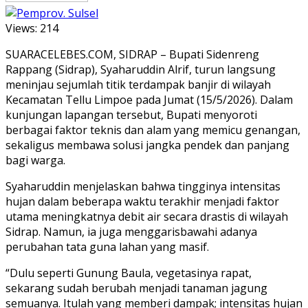
Views:
214
SUARACELEBES.COM, SIDRAP – Bupati Sidenreng
Rappang (Sidrap), Syaharuddin Alrif, turun langsung
meninjau sejumlah titik terdampak banjir di wilayah
Kecamatan Tellu Limpoe pada Jumat (15/5/2026). Dalam
kunjungan lapangan tersebut, Bupati menyoroti
berbagai faktor teknis dan alam yang memicu genangan,
sekaligus membawa solusi jangka pendek dan panjang
bagi warga.
Syaharuddin menjelaskan bahwa tingginya intensitas
hujan dalam beberapa waktu terakhir menjadi faktor
utama meningkatnya debit air secara drastis di wilayah
Sidrap. Namun, ia juga menggarisbawahi adanya
perubahan tata guna lahan yang masif.
“Dulu seperti Gunung Baula, vegetasinya rapat,
sekarang sudah berubah menjadi tanaman jagung
semuanya. Itulah yang memberi dampak; intensitas hujan