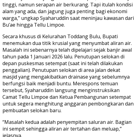
tinggi, namun serapan air berkurang. Tapi itulah kondisi
alam yang ada, dan jagung juga penting bagi ekonomi
warga,” ungkap Syaharuddin saat meninjau kawasan dari
Bu’ae hingga Tellu Limpoe.
Secara khusus di Kelurahan Toddang Bulu, Bupati
menemukan dua titik krusial yang menyumbat aliran air.
Masalah ini sebenarnya telah dipelajari sejak banjir awal
tahun pada 1 Januari 2026 lalu. Penutupan selokan di
depan puskesmas setempat (saat ini telah dilakukan
penggalian). Penutupan selokan di area jalan dekat
masjid yang mengakibatkan drainase yang sebelumnya
berfungsi baik menjadi buntu. Merespons temuan
tersebut, Syaharuddin langsung menginstruksikan
Camat Tellu Limpoe dan Ketua Pembangunan setempat
untuk segera menghitung anggaran pembongkaran dan
pembuatan selokan baru.
“Masalah kedua adalah penyempitan saluran air. Bagian
ini sempit sehingga aliran air tertahan dan meluap,”
jelasnya.