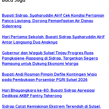
Bupati Sidrap, Syaharuddin Alrif Cek Kondisi Pertanian
Panca Lautang, Dorong Pemanfaatan Air Danau
Sidenreng
Hari Pertama Sekolah, Bupati Sidrap Syaharuddin Alrif
Antar Langsung Dua Anaknya
Gubernur dan Wagub Sulsel Tinjau Progres Ruas
Pangkajene-Rappang di Sidrap, Targetkan Segera
Rampung untuk Dukung Ekonomi Warga
Bupati Andi Rosman Pimpin Defile Kontingen Wajo
pada Pembukaan Porsenijar PGRI Sulsel 2026
Hari Bhayangkara ke-80, Bupati Sidrap Apresiasi
Dedikasi AKBP Fantry Taherong
Sidrap Catat Kemiskinan Ekstrem Terendah di Sulsel,