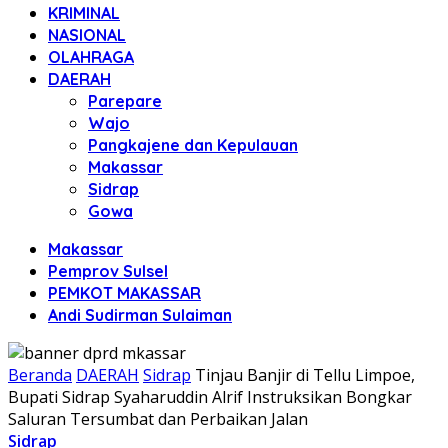
KRIMINAL
NASIONAL
OLAHRAGA
DAERAH
Parepare
Wajo
Pangkajene dan Kepulauan
Makassar
Sidrap
Gowa
Makassar
Pemprov Sulsel
PEMKOT MAKASSAR
Andi Sudirman Sulaiman
Beranda
DAERAH
Sidrap
Tinjau Banjir di Tellu Limpoe,
Bupati Sidrap Syaharuddin Alrif Instruksikan Bongkar
Saluran Tersumbat dan Perbaikan Jalan
Sidrap