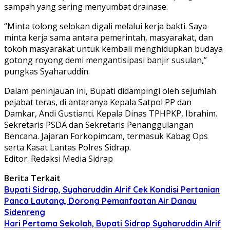
sampah yang sering menyumbat drainase.
“Minta tolong selokan digali melalui kerja bakti. Saya
minta kerja sama antara pemerintah, masyarakat, dan
tokoh masyarakat untuk kembali menghidupkan budaya
gotong royong demi mengantisipasi banjir susulan,”
pungkas Syaharuddin.
Dalam peninjauan ini, Bupati didampingi oleh sejumlah
pejabat teras, di antaranya Kepala Satpol PP dan
Damkar, Andi Gustianti. Kepala Dinas TPHPKP, Ibrahim.
Sekretaris PSDA dan Sekretaris Penanggulangan
Bencana. Jajaran Forkopimcam, termasuk Kabag Ops
serta Kasat Lantas Polres Sidrap.
Editor: Redaksi Media Sidrap
Berita Terkait
Bupati Sidrap, Syaharuddin Alrif Cek Kondisi Pertanian
Panca Lautang, Dorong Pemanfaatan Air Danau
Sidenreng
Hari Pertama Sekolah, Bupati Sidrap Syaharuddin Alrif