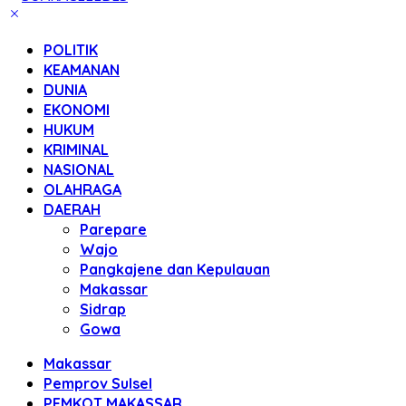
POLITIK
KEAMANAN
DUNIA
EKONOMI
HUKUM
KRIMINAL
NASIONAL
OLAHRAGA
DAERAH
Parepare
Wajo
Pangkajene dan Kepulauan
Makassar
Sidrap
Gowa
Makassar
Pemprov Sulsel
PEMKOT MAKASSAR