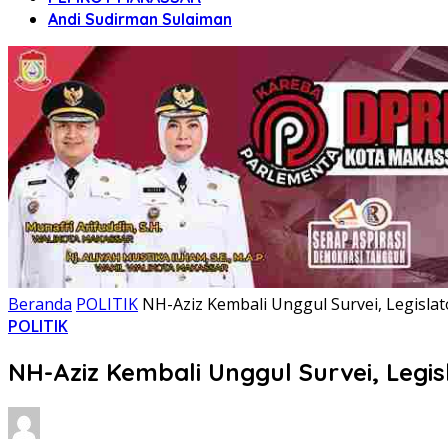
Andi Sudirman Sulaiman
Beranda
POLITIK
NH-Aziz Kembali Unggul Survei, Legisla
POLITIK
NH-Aziz Kembali Unggul Survei, Legi