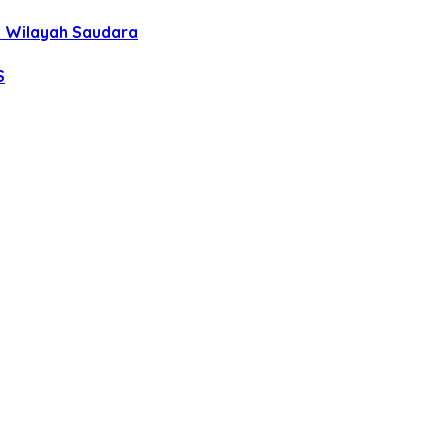
uh Wilayah Saudara
S