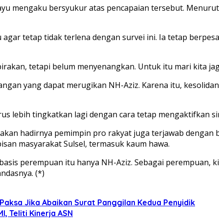
tayu mengaku bersyukur atas pencapaian tersebut. Menurut
 tetap tidak terlena dengan survei ini. Ia tetap berpesan, 
rakan, tetapi belum menyenangkan. Untuk itu mari kita jaga 
angan yang dapat merugikan NH-Aziz. Karena itu, kesolidan
 harus lebih tingkatkan lagi dengan cara tetap mengaktifkan 
akan hadirnya pemimpin pro rakyat juga terjawab dengan be
pisan masyarakat Sulsel, termasuk kaum hawa.
sis perempuan itu hanya NH-Aziz. Sebagai perempuan, kit
ndasnya. (*)
Paksa Jika Abaikan Surat Panggilan Kedua Penyidik
 Teliti Kinerja ASN