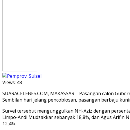
Views:
48
SUARACELEBES.COM, MAKASSAR – Pasangan calon Gubernur 
Sembilan hari jelang pencoblosan, pasangan berbaju kuning 
Survei tersebut mengunggulkan NH-Aziz dengan persentase
Limpo-Andi Mudzakkar sebanyak 18,8%, dan Agus Arifin N
12,4%.