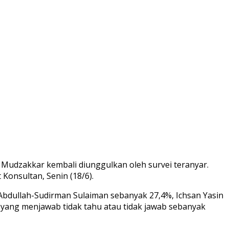
Mudzakkar kembali diunggulkan oleh survei teranyar.
 Konsultan, Senin (18/6).
Abdullah-Sudirman Sulaiman sebanyak 27,4%, Ichsan Yasin
yang menjawab tidak tahu atau tidak jawab sebanyak