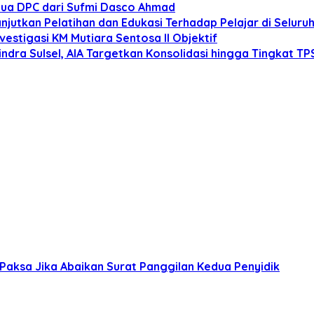
tua DPC dari Sufmi Dasco Ahmad
anjutkan Pelatihan dan Edukasi Terhadap Pelajar di Selur
estigasi KM Mutiara Sentosa II Objektif
dra Sulsel, AIA Targetkan Konsolidasi hingga Tingkat TP
Paksa Jika Abaikan Surat Panggilan Kedua Penyidik