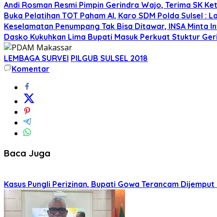
Andi Rosman Resmi Pimpin Gerindra Wajo, Terima SK Ke
Buka Pelatihan TOT Paham AI, Karo SDM Polda Sulsel : L
Keselamatan Penumpang Tak Bisa Ditawar, INSA Minta Inv
Dasko Kukuhkan Lima Bupati Masuk Perkuat Stuktur Gerin
LEMBAGA SURVEI
PILGUB SULSEL 2018
Komentar
Baca Juga
Kasus Pungli Perizinan, Bupati Gowa Terancam Dijemput 