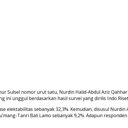
Sulsel nomor urut satu, Nurdin Halid-Abdul Aziz Qahhar 
ini unggul berdasarkan hasil survei yang dirilis Indo Riset
 elektabilitas sebanyak 32,3%. Kemudian, disusul Nurdin 
u’mang-Tanri Bali Lamo sebanyak 9,2%. Adapun responden 