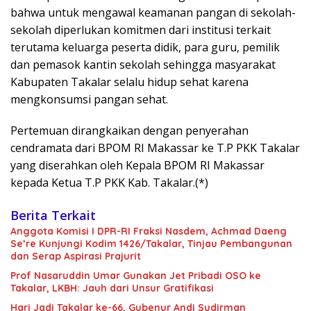
bahwa untuk mengawal keamanan pangan di sekolah-
sekolah diperlukan komitmen dari institusi terkait
terutama keluarga peserta didik, para guru, pemilik
dan pemasok kantin sekolah sehingga masyarakat
Kabupaten Takalar selalu hidup sehat karena
mengkonsumsi pangan sehat.
Pertemuan dirangkaikan dengan penyerahan
cendramata dari BPOM RI Makassar ke T.P PKK Takalar
yang diserahkan oleh Kepala BPOM RI Makassar
kepada Ketua T.P PKK Kab. Takalar.(*)
Berita Terkait
Anggota Komisi I DPR-RI Fraksi Nasdem, Achmad Daeng
Se’re Kunjungi Kodim 1426/Takalar, Tinjau Pembangunan
dan Serap Aspirasi Prajurit
Prof Nasaruddin Umar Gunakan Jet Pribadi OSO ke
Takalar, LKBH: Jauh dari Unsur Gratifikasi
Hari Jadi Takalar ke-66, Gubenur Andi Sudirman